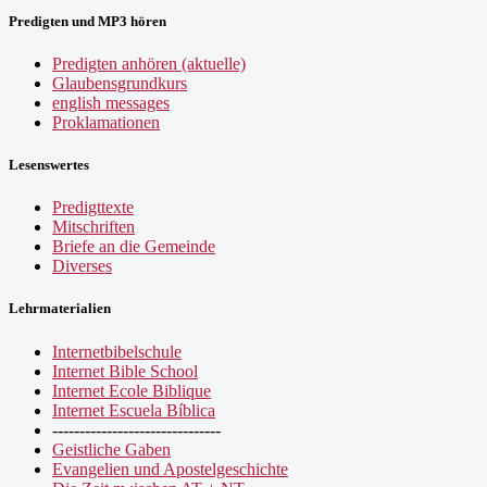
Predigten und MP3 hören
Predigten anhören (aktuelle)
Glaubensgrundkurs
english messages
Proklamationen
Lesenswertes
Predigttexte
Mitschriften
Briefe an die Gemeinde
Diverses
Lehrmaterialien
Internetbibelschule
Internet Bible School
Internet Ecole Biblique
Internet Escuela Bíblica
-------------------------------
Geistliche Gaben
Evangelien und Apostelgeschichte