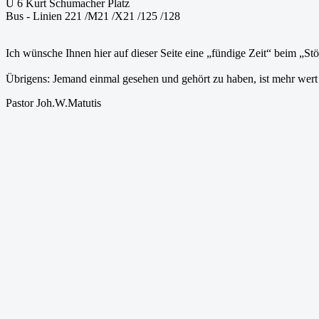
U 6 Kurt Schumacher Platz
Bus - Linien 221 /M21 /X21 /125 /128
Ich wünsche Ihnen hier auf dieser Seite eine „fündige Zeit“ beim „St
Übrigens: Jemand einmal gesehen und gehört zu haben, ist mehr wert
Pastor Joh.W.Matutis