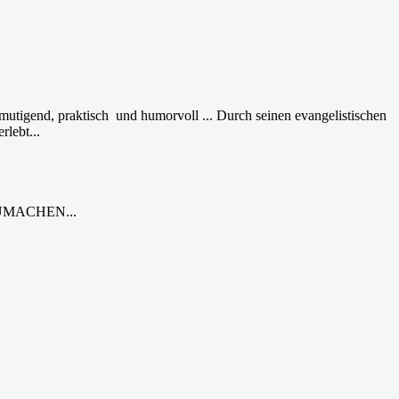
tigend, praktisch und humorvoll ... Durch seinen evangelistischen
rlebt...
UMACHEN...