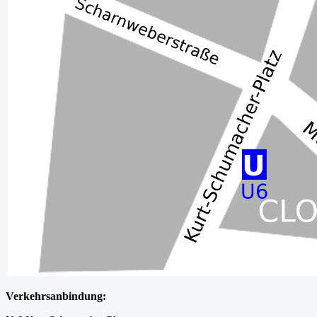
Verkehrsanbindung: