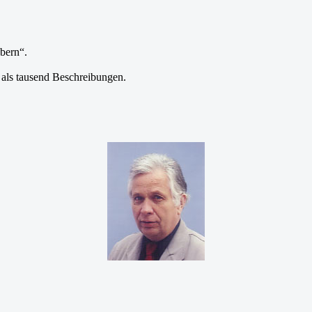
öbern“.
 als tausend Beschreibungen.