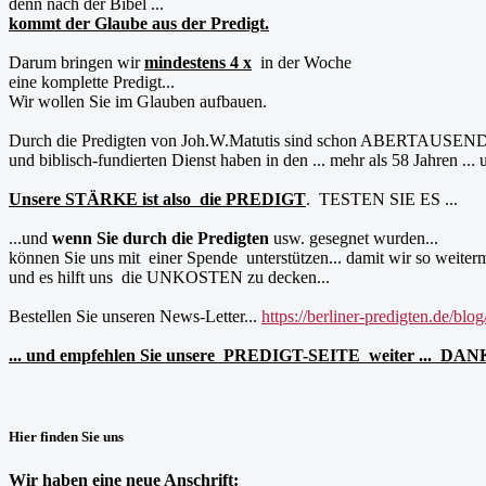
denn nach der Bibel ...
kommt der Glaube aus der Predigt.
Darum bringen wir
mindestens 4 x
in der Woche
eine komplette Predigt...
Wir wollen Sie im Glauben aufbauen.
Durch die Predigten von Joh.W.Matutis sind schon ABERTAUSENDE.. w
und biblisch-fundierten Dienst haben in den ... mehr als 58 Jahren ...
Unsere STÄRKE ist also die PREDIGT
. TESTEN SIE ES ...
...und
wenn Sie durch die Predigten
usw. gesegnet wurden...
können Sie uns mit einer Spende unterstützen... damit wir so weiter
und es hilft uns die UNKOSTEN zu decken...
Bestellen Sie unseren News-Letter...
https://berliner-predigten.de/blog
... und empfehlen Sie unsere PREDIGT-SEITE weiter ... DA
Hier finden Sie uns
Wir haben eine neue Anschrift: