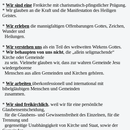
*
Wir sind eine
Freikirche mit charismatisch-pfingstlicher Prägung.
* Wir glauben an die Kraft und die Manifestation des Heiligen
Geistes.
*
Wir erleben
die mannigfaltigen Offenbarungen Gottes, Zeichen,
Wunder und
Heilungen.
*
Wir verstehen uns
als ein Teil des weltweiten Wirkens Gottes.
*
Wir behaupten von uns nicht
, die „allein seligmachende“
Kirche oder Gemeinde
zu sein. Vielmehr glauben wir, dass zur wahren Gemeinde Jesu
wiedergeborene
Menschen aus allen Gemeinden und Kirchen gehören.
*
Wir arbeiten
überkonfessionell und international mit
bibelgläubigen Menschen und Gemeinden
zusammen.
*
Wir sind freikirchlich
, weil wir für eine persönliche
Glaubensentscheidung,
für die Glaubens- und Gewissensfreiheit des Einzelnen, für die
Trennung und
gegenseitige Unabhängigkeit von Kirche und Staat, sowie der