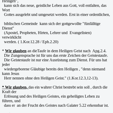
Heiligen",
kann sich das neue, geistliche Leben aus Gott, voll entfalten, das
Wort
Gottes ausgelebt und umgesetzt werden. Erst in einer ordentlichen,
biblischen Gemeinde kann sich der gottgewollte "fünfälltige
Dienst"
(Apostel, Propheten, Hirten, Lehrer und Evangelisten)
verwirklicht
werden. ( 1.Kor.12.28 / Eph.2.20)
*
Wir glauben
an dieTaufe in dem Heiligen Geist nach Apg.2.4.
Die Zungensprache ist für uns das erste Zeichen der Geistestaufe.
Die Geistestaufe ist nur eine Ausrüstung zum Dienst. Für uns hat
jeder
wiedergeborene Gläubige bereits den Heiligen , "denn niemand
kann Jesus
Herr nennen ohne den Heiligen Geist." (1.Kor.12.3,12-13).
* Wir glauben,
das ein wahrer Christ bestrebt sein soll , durch die
Kraft der
Erlösung und des Heiligen Geistes, ein geheiligtes Leben zu
führen, und
dass er an der Frucht des Geistes nach Galater 5.22 erkennbar ist.