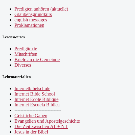
Predigten anhören (aktuelle)
Glaubensgrundkurs
english messages
Proklamationen
Lesenswertes
Predigttexte
Mitschriften
Briefe an die Gemeinde
Diverses
Lehrmaterialien
Internetbibelschule
Internet Bible School
Internet Ecole Biblique
Internet Escuela Bíblica
-------------------------------
Geistliche Gaben
Evangelien und Apostelgeschichte
Die Zeit zwischen AT + NT
Jesus in der Bibel