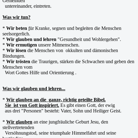
Gemeinden
untereinander, eintreten.
Was wir tun?
*
Wir beten
f
ür Kranke, segnen und begleiten die Menschen
seelsorgerlich.
*
Wir glauben und lehren
"Gesundheit und Wohlergehen".
*
Wir ermutigen
unsere Mitmenschen.
*
Wir lösen
die Menschen von okkulten und dämonischen
Bindungen.
*
Wir trösten
die Traurigen, stärken die Schwachen und geben den
Menschen vom
Wort Gottes Hilfe und Orientierung .
Was wir glauben und lehren...
*
Wir glauben an die ganze, richtig geteilte Bibel.
Sie ist von Gott inspiriert.
Es gibt einen Gott, der ewig
aus drei "Personen" besteht: Vater, Sohn und Heiliger Geist.
*
Wir glauben
an eine jungfräuliche Geburt Jesu, den
stellvertretenden
Versöhnungstod, seine triumphale Himmelfahrt und seine