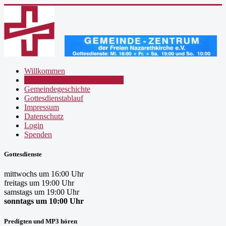
Willkommen
Wer wir sind / was wir glauben
Gemeindegeschichte
Gottesdienstablauf
Impressum
Datenschutz
Login
Spenden
Gottesdienste
mittwochs um 16:00 Uhr
freitags um 19:00 Uhr
samstags um 19:00 Uhr
sonntags um 10:00 Uhr
Predigten und MP3 hören