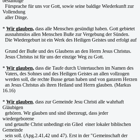
beständige
Fürsprache für uns vor Gott, sowie seine baldige Wiederkunft zur
Vollendung
aller Dinge.
*
Wir glauben,
dass alle Menschen gesündigt haben. Gott gebietet
ausnahmslos allen Menschen Buße zur Vergebung der Sünden.
Die Wiedergeburt ist ein Werk des Heiligen Geistes und erfolgt auf
Grund der Buße und des Glaubens an den Herrn Jesus Christus.
Jesus Christus ist für uns der einzige Weg zu Gott.
*
Wir glauben,
dass die Taufe durch Untertauchen im Namen des
Vaters, des Sohnes und des Heiligen Geistes an allen vollzogen
werden soll, die rechte Busse getan haben und von ganzem Herzen
an Jesus Christus als ihren Heiland und Herrn glauben. (Markus
16.16)
*
Wir glauben
, dass zur Gemeinde Jesu Christi alle wahrhaft
Gläubigen
gehören. Wir glauben und sind überzeugt, dass jeder
wiedergeborene
und getaufte Christ unbedingt ein Glied einer lokaler biblischen
Gemeinde
sein soll. (Apg.2.41,42 und 47). Erst in der "Gemeinschaft der