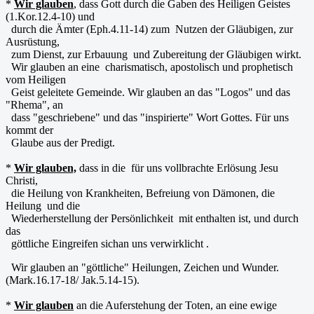
*
Wir glauben
, dass Gott durch die Gaben des Heiligen Geistes
(1.Kor.12.4-10) und
durch die Ämter (Eph.4.11-14) zum Nutzen der Gläubigen, zur
Ausrüstung,
zum Dienst, zur Erbauung und Zubereitung der Gläubigen wirkt.
Wir glauben an eine charismatisch, apostolisch und prophetisch
vom Heiligen
Geist geleitete Gemeinde. Wir glauben an das "Logos" und das
"Rhema", an
dass "geschriebene" und das "inspirierte" Wort Gottes. Für uns
kommt der
Glaube aus der Predigt.
*
Wir glauben,
dass in die für uns vollbrachte Erlösung Jesu
Christi,
die Heilung von Krankheiten, Befreiung von Dämonen, die
Heilung und die
Wiederherstellung der Persönlichkeit mit enthalten ist, und durch
das
göttliche Eingreifen sichan uns verwirklicht .
Wir glauben an "göttliche" Heilungen, Zeichen und Wunder.
(Mark.16.17-18/ Jak.5.14-15).
*
Wir glauben
an die Auferstehung der Toten, an eine ewige