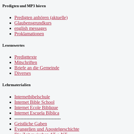
Predigten und MP3 hören
Predigten anhören (aktuelle)
Glaubensgrundkurs
english messages
Proklamationen
Lesenswertes
Predigttexte
Mitschriften
Briefe an die Gemeinde
Diverses
Lehrmaterialien
Internetbibelschule
Internet Bible School
Internet Ecole Biblique
Internet Escuela Bíblica
-------------------------------
Geistliche Gaben
Evangelien und Apostelgeschichte