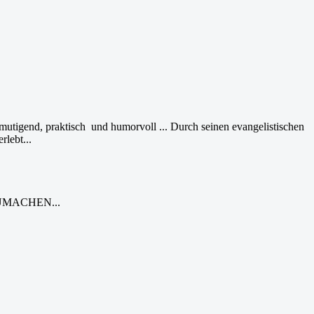
tigend, praktisch und humorvoll ... Durch seinen evangelistischen
rlebt...
UMACHEN...