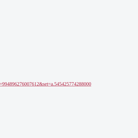
bid=994896276007612&set=a.545425774288000