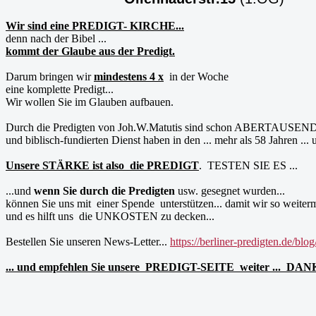
Wir sind eine PREDIGT- KIRCHE...
denn nach der Bibel ...
kommt der Glaube aus der Predigt.
Darum bringen wir
mindestens 4 x
in der Woche
eine komplette Predigt...
Wir wollen Sie im Glauben aufbauen.
Durch die Predigten von Joh.W.Matutis sind schon ABERTAUSENDE.. w
und biblisch-fundierten Dienst haben in den ... mehr als 58 Jahren ...
Unsere STÄRKE ist also die PREDIGT
. TESTEN SIE ES ...
...und
wenn Sie durch die Predigten
usw. gesegnet wurden...
können Sie uns mit einer Spende unterstützen... damit wir so weiter
und es hilft uns die UNKOSTEN zu decken...
Bestellen Sie unseren News-Letter...
https://berliner-predigten.de/blog
... und empfehlen Sie unsere PREDIGT-SEITE weiter ... DA