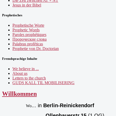
Die Zeit zwischen AT + NT
Jesus in der Bibel
Prophetisches
Prophetische Worte
Prophetic Words
Paroles prophétiques
Пророческие слова
Palabras proféticas
Prophetie von Dr. Doctorian
Fremdsprachige Inhalte
We believe in ...
About us
Letters to the church
GUDS KALL TIL MOBILISERING
Willkommen
... in
Berlin-Reinickendorf
Wo
Ollenhauerstr.15
(1.OG)