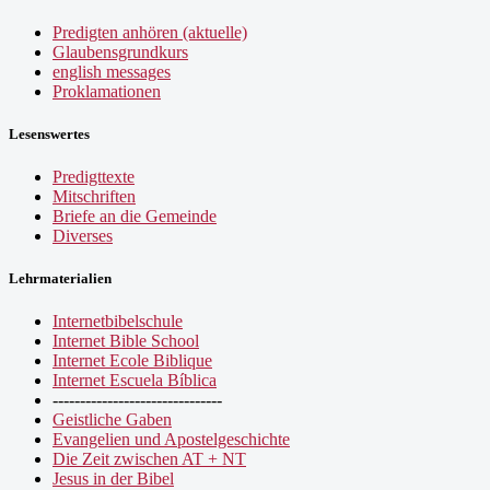
Predigten anhören (aktuelle)
Glaubensgrundkurs
english messages
Proklamationen
Lesenswertes
Predigttexte
Mitschriften
Briefe an die Gemeinde
Diverses
Lehrmaterialien
Internetbibelschule
Internet Bible School
Internet Ecole Biblique
Internet Escuela Bíblica
-------------------------------
Geistliche Gaben
Evangelien und Apostelgeschichte
Die Zeit zwischen AT + NT
Jesus in der Bibel