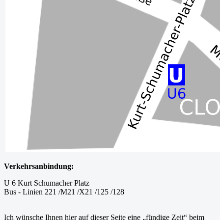
Verkehrsanbindung:
U 6 Kurt Schumacher Platz
Bus - Linien 221 /M21 /X21 /125 /128
Ich wünsche Ihnen hier auf dieser Seite eine „fündige Zeit“ beim