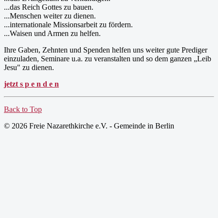
...das Reich Gottes zu bauen.
...Menschen weiter zu dienen.
...internationale Missionsarbeit zu fördern.
...Waisen und Armen zu helfen.
Ihre Gaben, Zehnten und Spenden helfen uns weiter gute Prediger
einzuladen, Seminare u.a. zu veranstalten und so dem ganzen „Leib
Jesu" zu dienen.
jetzt s p e n d e n
Back to Top
© 2026 Freie Nazarethkirche e.V. - Gemeinde in Berlin