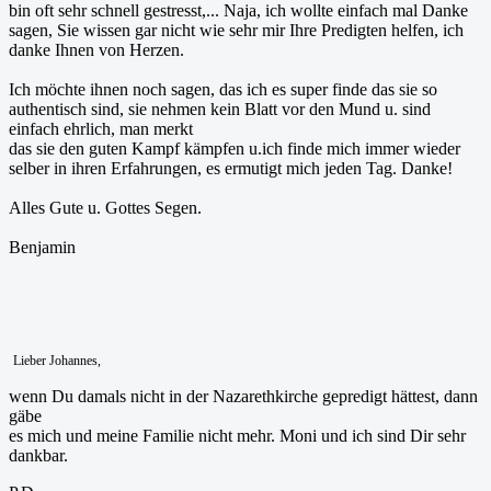
bin oft sehr schnell gestresst,... Naja, ich wollte einfach mal Danke
sagen, Sie wissen gar nicht wie sehr mir Ihre Predigten helfen, ich
danke Ihnen von Herzen.
Ich möchte ihnen noch sagen, das ich es super finde das sie so
authentisch sind, sie nehmen kein Blatt vor den Mund u. sind
einfach ehrlich, man merkt
das sie den guten Kampf kämpfen u.ich finde mich immer wieder
selber in ihren Erfahrungen, es ermutigt mich jeden Tag. Danke!
Alles Gute u. Gottes Segen.
Benjamin
Lieber Johannes,
wenn Du damals nicht in der Nazarethkirche gepredigt hättest, dann
gäbe
es mich und meine Familie nicht mehr. Moni und ich sind Dir sehr
dankbar.