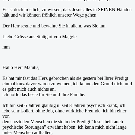
Es ist doch tröstlich, zu wissen, dass Jesus alles in SEINEN Händen
hält und wir können fröhlich unserer Wege gehen.
Der Herr segne und bewahre Sie in allem, was Sie tun.
Liebe Grüsse aus Stuttgart von Maggie
mm
Hallo Herr Matutis,
Es hat mir fast das Herz gebrochen als sie gestern bei Ihrer Predigt
einmal kurz davor waren zu weinen, ich kenne den Grund nicht und
es geht mich auch nichts an,
ich hoffe das beste für Sie und Ihre Familie.
Ich bin seit 6 Jahren gläubig u. seit 8 Jahren psychisch krank, ich
lebe sehr isoliert, ohne Job, ohne wirkliche Freunde, ich bin einer
von
den speziellen Menschen die sie in der Predigt "Jesus heilt auch
psychische Störungen" erwähnt haben, ich kann mich nicht lange
unter Menschen aufhalten,