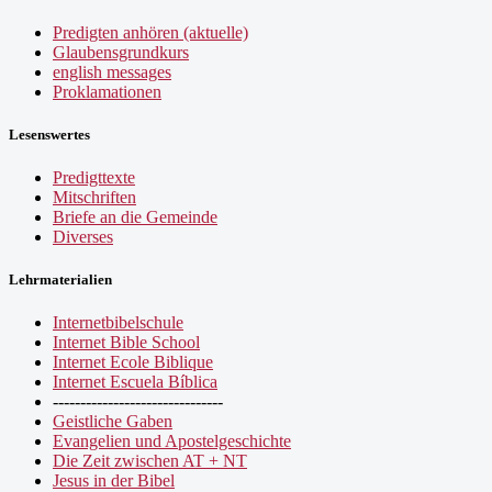
Predigten anhören (aktuelle)
Glaubensgrundkurs
english messages
Proklamationen
Lesenswertes
Predigttexte
Mitschriften
Briefe an die Gemeinde
Diverses
Lehrmaterialien
Internetbibelschule
Internet Bible School
Internet Ecole Biblique
Internet Escuela Bíblica
-------------------------------
Geistliche Gaben
Evangelien und Apostelgeschichte
Die Zeit zwischen AT + NT
Jesus in der Bibel