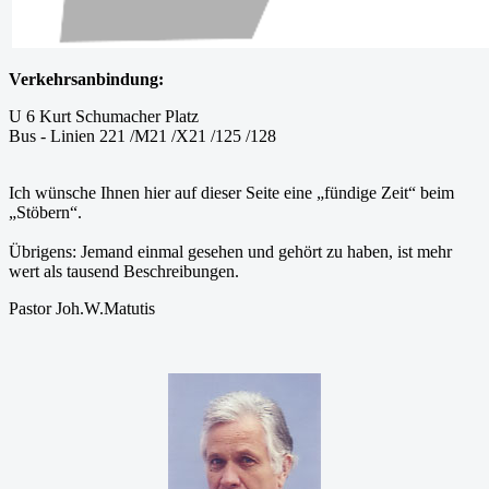
Verkehrsanbindung:
U 6 Kurt Schumacher Platz
Bus - Linien 221 /M21 /X21 /125 /128
Ich wünsche Ihnen hier auf dieser Seite eine „fündige Zeit“ beim
„Stöbern“.
Übrigens: Jemand einmal gesehen und gehört zu haben, ist mehr
wert als tausend Beschreibungen.
Pastor Joh.W.Matutis