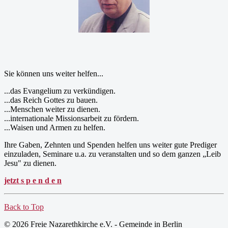
Sie können uns weiter helfen...
...das Evangelium zu verkündigen.
...das Reich Gottes zu bauen.
...Menschen weiter zu dienen.
...internationale Missionsarbeit zu fördern.
...Waisen und Armen zu helfen.
Ihre Gaben, Zehnten und Spenden helfen uns weiter gute Prediger
einzuladen, Seminare u.a. zu veranstalten und so dem ganzen „Leib
Jesu" zu dienen.
jetzt s p e n d e n
Back to Top
© 2026 Freie Nazarethkirche e.V. - Gemeinde in Berlin