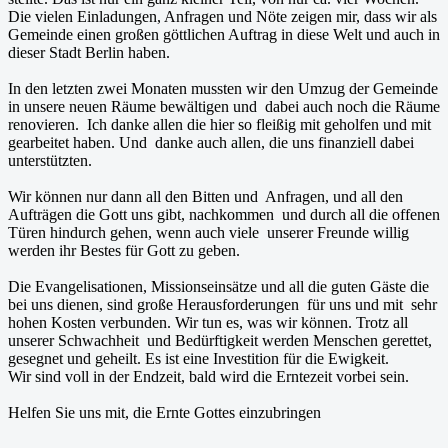
Die vielen Einladungen, Anfragen und Nöte zeigen mir, dass wir als
Gemeinde einen großen göttlichen Auftrag in diese Welt und auch in
dieser Stadt Berlin haben.
In den letzten zwei Monaten mussten wir den Umzug der Gemeinde
in unsere neuen Räume bewältigen und dabei auch noch die Räume
renovieren. Ich danke allen die hier so fleißig mit geholfen und mit
gearbeitet haben. Und danke auch allen, die uns finanziell dabei
unterstützten.
Wir können nur dann all den Bitten und Anfragen, und all den
Aufträgen die Gott uns gibt, nachkommen und durch all die offenen
Türen hindurch gehen, wenn auch viele unserer Freunde willig
werden ihr Bestes für Gott zu geben.
Die Evangelisationen, Missionseinsätze und all die guten Gäste die
bei uns dienen, sind große Herausforderungen für uns und mit sehr
hohen Kosten verbunden. Wir tun es, was wir können. Trotz all
unserer Schwachheit und Bedürftigkeit werden Menschen gerettet,
gesegnet und geheilt. Es ist eine Investition für die Ewigkeit.
Wir sind voll in der Endzeit, bald wird die Erntezeit vorbei sein.
Helfen Sie uns mit, die Ernte Gottes einzubringen