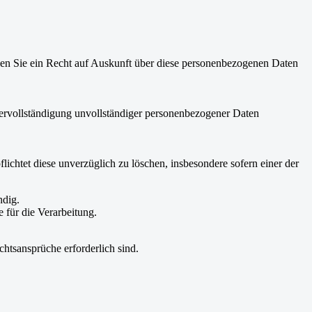
aben Sie ein Recht auf Auskunft über diese personenbezogenen Daten
rvollständigung unvollständiger personenbezogener Daten
ichtet diese unverzüglich zu löschen, insbesondere sofern einer der
ndig.
e für die Verarbeitung.
tsansprüche erforderlich sind.