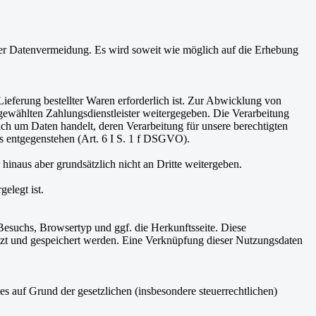
der Datenvermeidung. Es wird soweit wie möglich auf die Erhebung
ieferung bestellter Waren erforderlich ist. Zur Abwicklung von
 gewählten Zahlungsdienstleister weitergegeben. Die Verarbeitung
ich um Daten handelt, deren Verarbeitung für unsere berechtigten
ts entgegenstehen (Art. 6 I S. 1 f DSGVO).
naus aber grundsätzlich nicht an Dritte weitergeben.
elegt ist.
esuchs, Browsertyp und ggf. die Herkunftsseite. Diese
tzt und gespeichert werden. Eine Verknüpfung dieser Nutzungsdaten
 auf Grund der gesetzlichen (insbesondere steuerrechtlichen)