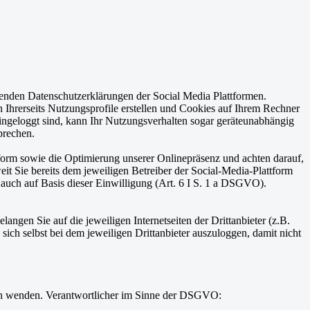
henden Datenschutzerklärungen der Social Media Plattformen.
 Ihrerseits Nutzungsprofile erstellen und Cookies auf Ihrem Rechner
eingeloggt sind, kann Ihr Nutzungsverhalten sogar geräteunabhängig
prechen.
form sowie die Optimierung unserer Onlinepräsenz und achten darauf,
weit Sie bereits dem jeweiligen Betreiber der Social-Media-Plattform
auch auf Basis dieser Einwilligung (Art. 6 I S. 1 a DSGVO).
ngen Sie auf die jeweiligen Internetseiten der Drittanbieter (z.B.
ch selbst bei dem jeweiligen Drittanbieter auszuloggen, damit nicht
en wenden. Verantwortlicher im Sinne der DSGVO: