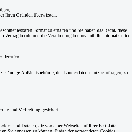
tigen,
über Ihren Gründen überwiegen.
maschinenlesbaren Format zu erhalten und Sie haben das Recht, diese
 Vertrag beruht und die Verarbeitung bei uns mithilfe automatisierter
widerrufen.
s zuständige Aufsichtsbehörde, den Landesdatenschutzbeauftragen, zu
rung und Verbreitung gesichert.
kies sind Dateien, die von einer Webseite auf Ihrer Festplatte
 an Sie anpassen zu können. Einige der verwendeten Cookies