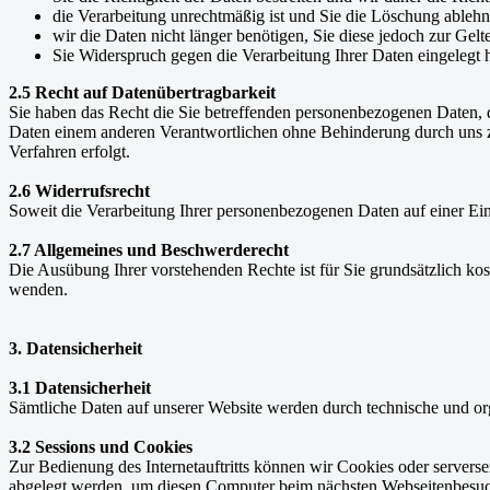
die Verarbeitung unrechtmäßig ist und Sie die Löschung ableh
wir die Daten nicht länger benötigen, Sie diese jedoch zur G
Sie Widerspruch gegen die Verarbeitung Ihrer Daten eingelegt 
2.5 Recht auf Datenübertragbarkeit
Sie haben das Recht die Sie betreffenden personenbezogenen Daten, di
Daten einem anderen Verantwortlichen ohne Behinderung durch uns zu ü
Verfahren erfolgt.
2.6 Widerrufsrecht
Soweit die Verarbeitung Ihrer personenbezogenen Daten auf einer Einw
2.7 Allgemeines und Beschwerderecht
Die Ausübung Ihrer vorstehenden Rechte ist für Sie grundsätzlich ko
wenden.
3. Datensicherheit
3.1 Datensicherheit
Sämtliche Daten auf unserer Website werden durch technische und or
3.2 Sessions und Cookies
Zur Bedienung des Internetauftritts können wir Cookies oder serverse
abgelegt werden, um diesen Computer beim nächsten Webseitenbesuch