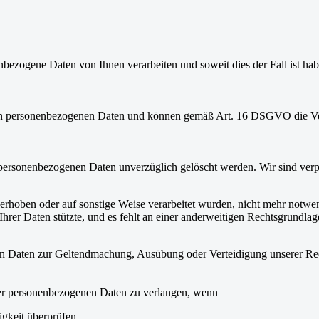
nbezogene Daten von Ihnen verarbeiten und soweit dies der Fall ist h
tigen personenbezogenen Daten und können gemäß Art. 16 DSGVO die Ve
personenbezogenen Daten unverzüglich gelöscht werden. Wir sind verpfl
 erhoben oder auf sonstige Weise verarbeitet wurden, nicht mehr notwe
Ihrer Daten stützte, und es fehlt an einer anderweitigen Rechtsgrundlag
en Daten zur Geltendmachung, Ausübung oder Verteidigung unserer Rech
rer personenbezogenen Daten zu verlangen, wenn
igkeit überprüfen,