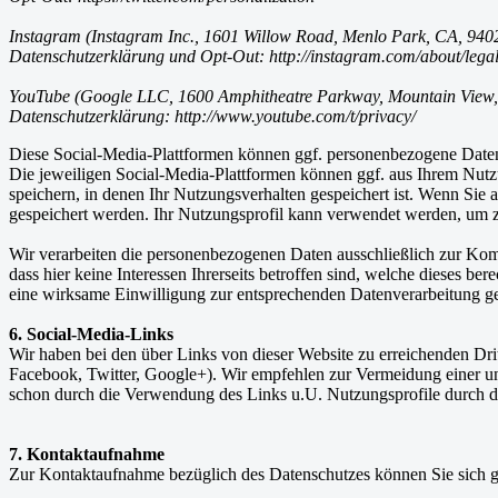
Instagram (Instagram Inc., 1601 Willow Road, Menlo Park, CA, 940
Datenschutzerklärung und Opt-Out: http://instagram.com/about/legal
YouTube (Google LLC, 1600 Amphitheatre Parkway, Mountain View
Datenschutzerklärung: http://www.youtube.com/t/privacy/
Diese Social-Media-Plattformen können ggf. personenbezogene Daten 
Die jeweiligen Social-Media-Plattformen können ggf. aus Ihrem Nutzu
speichern, in denen Ihr Nutzungsverhalten gespeichert ist. Wenn Sie 
gespeichert werden. Ihr Nutzungsprofil kann verwendet werden, um z.
Wir verarbeiten die personenbezogenen Daten ausschließlich zur Kom
dass hier keine Interessen Ihrerseits betroffen sind, welche dieses be
eine wirksame Einwilligung zur entsprechenden Datenverarbeitung ge
6. Social-Media-Links
Wir haben bei den über Links von dieser Website zu erreichenden Dritt
Facebook, Twitter, Google+). Wir empfehlen zur Vermeidung einer unn
schon durch die Verwendung des Links u.U. Nutzungsprofile durch den
7. Kontaktaufnahme
Zur Kontaktaufnahme bezüglich des Datenschutzes können Sie sich 