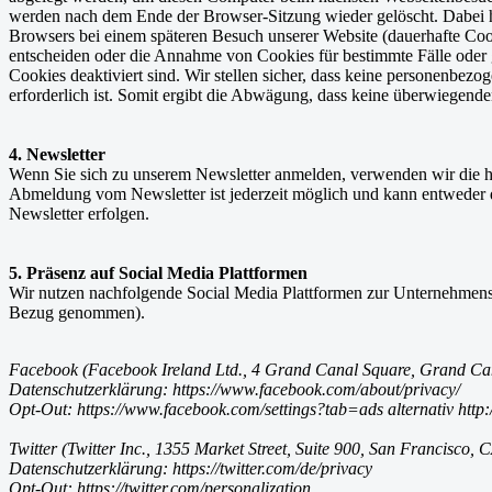
werden nach dem Ende der Browser-Sitzung wieder gelöscht. Dabei h
Browsers bei einem späteren Besuch unserer Website (dauerhafte Coo
entscheiden oder die Annahme von Cookies für bestimmte Fälle oder g
Cookies deaktiviert sind. Wir stellen sicher, dass keine personenbe
erforderlich ist. Somit ergibt die Abwägung, dass keine überwiegende
4. Newsletter
Wenn Sie sich zu unserem Newsletter anmelden, verwenden wir die hi
Abmeldung vom Newsletter ist jederzeit möglich und kann entweder 
Newsletter erfolgen.
5. Präsenz auf Social Media Plattformen
Wir nutzen nachfolgende Social Media Plattformen zur Unternehmens
Bezug genommen).
Facebook (Facebook Ireland Ltd., 4 Grand Canal Square, Grand Can
Datenschutzerklärung: https://www.facebook.com/about/privacy/
Opt-Out: https://www.facebook.com/settings?tab=ads alternativ htt
Twitter (Twitter Inc., 1355 Market Street, Suite 900, San Francisco,
Datenschutzerklärung: https://twitter.com/de/privacy
Opt-Out: https://twitter.com/personalization