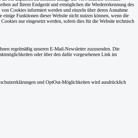
leiben auf Ihrem Endgerät und ermöglichen die Wiedererkennung des
zen von Cookies informiert werden und einzeln über deren Annahme
se einige Funktionen dieser Website nicht nutzen können, wenn die
ookies nur eingesetzt werden, sofern dies für die Website technisch
 Ihnen regelmäßig unseren E-Mail-Newsletter zuzusenden. Die
aktmöglichkeiten oder über den dafür vorgesehenen Link im
nschutzerklärungen und OptOut-Möglichkeiten wird ausdrücklich