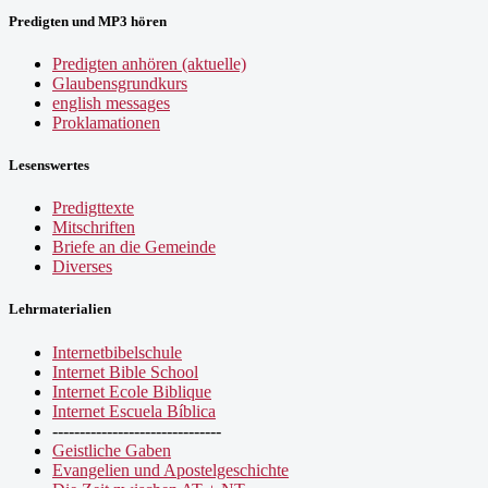
Predigten und MP3 hören
Predigten anhören (aktuelle)
Glaubensgrundkurs
english messages
Proklamationen
Lesenswertes
Predigttexte
Mitschriften
Briefe an die Gemeinde
Diverses
Lehrmaterialien
Internetbibelschule
Internet Bible School
Internet Ecole Biblique
Internet Escuela Bíblica
-------------------------------
Geistliche Gaben
Evangelien und Apostelgeschichte