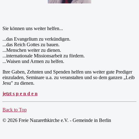
Sie können uns weiter helfen...
...das Evangelium zu verkündigen.
...das Reich Gottes zu bauen.
...Menschen weiter zu dienen.
...internationale Missionsarbeit zu fördern.
...Waisen und Armen zu helfen.
Ihre Gaben, Zehnten und Spenden helfen uns weiter gute Prediger
einzuladen, Seminare u.a. zu veranstalten und so dem ganzen „Leib
Jesu" zu dienen.
jetzt s p e n d e n
Back to Top
© 2026 Freie Nazarethkirche e.V. - Gemeinde in Berlin