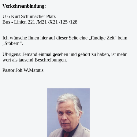
Verkehrsanbindung:
U 6 Kurt Schumacher Platz
Bus - Linien 221 /M21 /X21 /125 /128
Ich wünsche Ihnen hier auf dieser Seite eine „fündige Zeit“ beim
„Stöbern“.
Übrigens: Jemand einmal gesehen und gehört zu haben, ist mehr
wert als tausend Beschreibungen.
Pastor Joh.W.Matutis