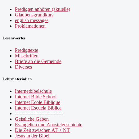
Predigten anhören (aktuelle)
Glaubensgrundkurs
english messages
Proklamationen
Lesenswertes
Predigttexte
Mitschriften
Briefe an die Gemeinde
Diverses
Lehrmaterialien
Internetbibelschule
Internet Bible School
Internet Ecole Biblique
Internet Escuela Bíblica
-------------------------------
Geistliche Gaben
Evangelien und Apostelgeschichte
Die Zeit zwischen AT + NT
Jesus in der Bibel