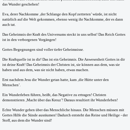
das Wunder geschehen!
Eva, derer Nachkomme ‚der Schlange den Kopf zertreten’ würde, ist nicht
natürlich auf die Welt gekommen, ebenso wenig ihr Nachkomme, der es dann
auch tat.
Das Geheimnis der Kraft des Universums steckt in uns selbst! Das Reich Gottes
ist in den verborgenen Vorgängen!
Gottes Begegnungen sind voller tiefer Geheimnisse.
Die Kraftquelle ist in dir! Das ist ein Geheimnis. Die Anwesenheit Gottes in dir
ist deine Kraft! Das Geheimnis der Christen ist, sie können aus dem, was sie
haben und aus dem, was sie nicht haben, etwas machen.
Erst nachdem Jesu die Wunder getan hatte, kam ‚die Hütte unter den
Menschen’.
Ein Wunderleben führen, heißt, das Negative zu ertragen! Christen
demonstrieren ‚Macht über das Kreuz’! Daraus resultiert ihr Wunderleben!
Echte Wunder gehen über das Menschliche hinaus. Die Menschen müssen mit
Gottes Hilfe die Sünde ausräumen! Dadurch entsteht das Reine und Heilige - der
Stoff, aus dem die Wunder sind!