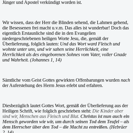
Jünger und Apostel verkündigt worden ist.
Wir wissen, dass der Herr die Blinden sehend, die Lahmen gehend,
die Besessenen frei macht u.v.m. Das alles ist wunderbar! Doch das
eigentlich Erstaunliche sind die in den Evangelien
niedergeschriebenen heiligen Worte Jesu, die, gemäß der
Überlieferung, folglich lauten:
Und das Wort ward Fleisch und
wohnte unter uns, und wir sahen seine Herrlichkeit, eine
Herrlichkeit als des eingeborenen Sohnes vom Vater, voller Gnade
und Wahrheit. (Johannes 1, 14)
Sämtliche vom Geist Gottes gewirkten Offenbarungen wurden
nach
der Auferstehung des Herrn Jesus erlebt und erfahren.
Diesbezüglich lautet Gottes Wort, gemäß der Überlieferung aus der
Heiligen Schrift, wie folglich geschrieben steht:
Die Kinder aber
sind wir, Menschen aus Fleisch und Blut.
Christus ist nun auch ein
Mensch geworden wie wir, um durch seinen Tod dem Teufel – als
dem Herrscher über den Tod – die Macht zu entreißen.
(Hebräer
2, 14)