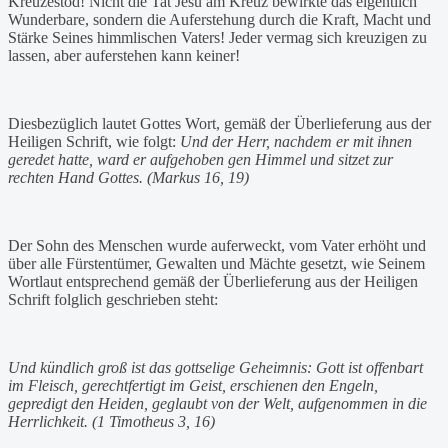
Kreuzestod! Nicht die Tat Jesu am Kreuz bewirkte das eigentlich
Wunderbare, sondern die Auferstehung durch die Kraft, Macht und
Stärke Seines himmlischen Vaters! Jeder vermag sich kreuzigen zu
lassen, aber auferstehen kann keiner!
Diesbezüglich lautet Gottes Wort, gemäß der Überlieferung aus der
Heiligen Schrift, wie folgt:
Und der Herr, nachdem er mit ihnen
geredet hatte, ward er aufgehoben gen Himmel und sitzet zur
rechten Hand Gottes. (Markus 16, 19)
Der Sohn des Menschen wurde auferweckt, vom Vater erhöht und
über alle Fürstentümer, Gewalten und Mächte gesetzt, wie Seinem
Wortlaut entsprechend gemäß der Überlieferung aus der Heiligen
Schrift folglich geschrieben steht:
Und kündlich groß ist das gottselige Geheimnis: Gott ist offenbart
im Fleisch, gerechtfertigt im Geist, erschienen den Engeln,
gepredigt den Heiden, geglaubt von der Welt, aufgenommen in die
Herrlichkeit. (1 Timotheus 3, 16)