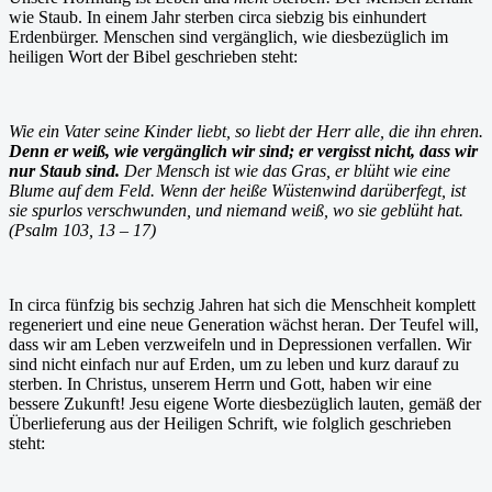
wie Staub. In einem Jahr sterben circa siebzig bis einhundert
Erdenbürger. Menschen sind vergänglich, wie diesbezüglich im
heiligen Wort der Bibel geschrieben steht:
Wie ein Vater seine Kinder liebt, so liebt der Herr alle, die ihn ehren.
Denn er weiß, wie vergänglich wir sind; er vergisst nicht, dass wir
nur Staub sind.
Der Mensch ist wie das Gras, er blüht wie eine
Blume auf dem Feld. Wenn der heiße Wüstenwind darüberfegt, ist
sie spurlos verschwunden, und niemand weiß, wo sie geblüht hat.
(Psalm 103, 13 – 17)
In circa fünfzig bis sechzig Jahren hat sich die Menschheit komplett
regeneriert und eine neue Generation wächst heran. Der Teufel will,
dass wir am Leben verzweifeln und in Depressionen verfallen. Wir
sind nicht einfach nur auf Erden, um zu leben und kurz darauf zu
sterben. In Christus, unserem Herrn und Gott, haben wir eine
bessere Zukunft! Jesu eigene Worte diesbezüglich lauten, gemäß der
Überlieferung aus der Heiligen Schrift, wie folglich geschrieben
steht: