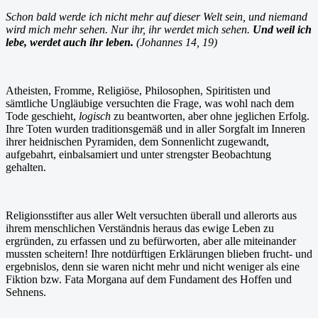
Schon bald werde ich nicht mehr auf dieser Welt sein, und niemand
wird mich mehr sehen. Nur ihr, ihr werdet mich sehen.
Und weil ich
lebe, werdet auch ihr leben.
(Johannes 14, 19)
Atheisten, Fromme, Religiöse, Philosophen, Spiritisten und
sämtliche Ungläubige versuchten die Frage, was wohl nach dem
Tode geschieht,
logisch
zu beantworten, aber ohne jeglichen Erfolg.
Ihre Toten wurden traditionsgemäß und in aller Sorgfalt im Inneren
ihrer heidnischen Pyramiden, dem Sonnenlicht zugewandt,
aufgebahrt, einbalsamiert und unter strengster Beobachtung
gehalten.
Religionsstifter aus aller Welt versuchten überall und allerorts aus
ihrem menschlichen Verständnis heraus das ewige Leben zu
ergründen, zu erfassen und zu befürworten, aber alle miteinander
mussten scheitern! Ihre notdürftigen Erklärungen blieben frucht- und
ergebnislos, denn sie waren nicht mehr und nicht weniger als eine
Fiktion bzw. Fata Morgana auf dem Fundament des Hoffen und
Sehnens.