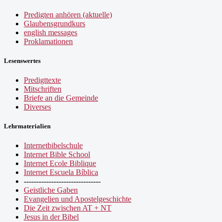
Predigten anhören (aktuelle)
Glaubensgrundkurs
english messages
Proklamationen
Lesenswertes
Predigttexte
Mitschriften
Briefe an die Gemeinde
Diverses
Lehrmaterialien
Internetbibelschule
Internet Bible School
Internet Ecole Biblique
Internet Escuela Bíblica
-------------------------------
Geistliche Gaben
Evangelien und Apostelgeschichte
Die Zeit zwischen AT + NT
Jesus in der Bibel