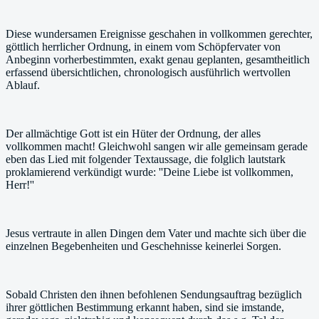
Diese wundersamen Ereignisse geschahen in vollkommen gerechter,
göttlich herrlicher Ordnung, in einem vom Schöpfervater von
Anbeginn vorherbestimmten, exakt genau geplanten, gesamtheitlich
erfassend übersichtlichen, chronologisch ausführlich wertvollen
Ablauf.
Der allmächtige Gott ist ein Hüter der Ordnung, der alles
vollkommen macht! Gleichwohl sangen wir alle gemeinsam gerade
eben das Lied mit folgender Textaussage, die folglich lautstark
proklamierend verkündigt wurde: ''Deine Liebe ist vollkommen,
Herr!''
Jesus vertraute in allen Dingen dem Vater und machte sich über die
einzelnen Begebenheiten und Geschehnisse keinerlei Sorgen.
Sobald Christen den ihnen befohlenen Sendungsauftrag bezüglich
ihrer göttlichen Bestimmung erkannt haben, sind sie imstande,