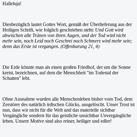
Halleluja!
Diesbezüglich lautet Gottes Wort, gemäß der Überlieferung aus der
Heiligen Schrift, wie folglich geschrieben steht:
Und Gott wird
abwischen alle Tränen von ihren Augen, und der Tod wird nicht
mehr sein, noch Leid noch Geschrei noch Schmerz wird mehr sein;
denn das Erste ist vergangen. (Offenbarung 21, 4)
Die Erde könnte man als einen großen Friedhof, der um die Sonne
kreist, bezeichnen, auf dem die Menschheit ''im Todestal der
Schatten'' lebt.
Ohne Ausnahme wurden alle Menschenleben bisher vom Tod, dem
Zerstörer des natürlich irdischen Glücks, ausgelöscht. Unser Trost ist
nun, dass wir nicht für die Welt und das materielle sichtbar
Vergängliche sondern für das geistliche unsichtbar
Un
vergängliche
leben. Unsere Motive sind also reiner, heiliger und edler!