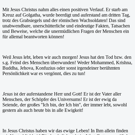
Mit Jesus Christus nahm alles einen positiven Verlauf. Er starb am
Kreuz auf Golgatha, wurde beerdigt und auferstand am dritten Tag,
trotz des Grabsiegels und der römischen Wachsoldaten! Das sind
unabwendbare, unerschütterliche und eindeutige Fakten, Tatsachen
und Beweise, welche die unermüdlichen Fragen der Menschen ein
für allemal beantworten können!
Weil Jesus lebt, leben wir auch morgen! Jesus hat den Tod bzw. den
s.g. Feind des Menschen überwunden! Weder Mohammed, Krishna,
Buddha, Jehova, Konfuzius oder sonst irgendeiner berühmten
Persönlichkeit war es vergönnt, dies zu tun!
Jesus
ist der auferstandene Herr und Gott! Er ist der Vater aller
Menschen, der Schöpfer des Universums! Er ist der ewig da
Seiende, der großes ''Ich bin, der Ich bin'', der immer lebt, sowohl
gestern als auch heute bis in alle Ewigkeit!
In Jesus Christus haben wir das ewige Leben! In Ihm allein finden