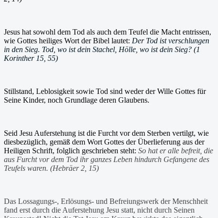
Jesus hat sowohl dem Tod als auch dem Teufel die Macht entrissen,
wie Gottes heiliges Wort der Bibel lautet:
Der Tod ist verschlungen
in den Sieg. Tod, wo ist dein Stachel, Hölle, wo ist dein Sieg? (1
Korinther 15, 55)
Stillstand, Leblosigkeit sowie Tod sind weder der Wille Gottes für
Seine Kinder, noch Grundlage deren Glaubens.
Seid Jesu Auferstehung ist die Furcht vor dem Sterben vertilgt, wie
diesbezüglich, gemäß dem Wort Gottes der Überlieferung aus der
Heiligen Schrift, folglich geschrieben steht:
So hat er alle befreit, die
aus Furcht vor dem Tod ihr ganzes Leben hindurch Gefangene des
Teufels waren. (Hebräer 2, 15)
Das Lossagungs-, Erlösungs- und Befreiungswerk der Menschheit
fand erst durch die Auferstehung Jesu statt, nicht durch Seinen