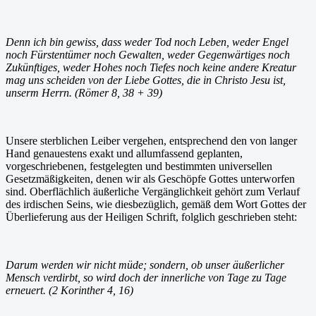
Denn ich bin gewiss, dass weder Tod noch Leben, weder Engel
noch Fürstentümer noch Gewalten, weder Gegenwärtiges noch
Zukünftiges, weder Hohes noch Tiefes noch keine andere Kreatur
mag uns scheiden von der Liebe Gottes, die in Christo Jesu ist,
unserm Herrn. (Römer 8, 38 + 39)
Unsere sterblichen Leiber vergehen, entsprechend den von langer
Hand genauestens exakt und allumfassend geplanten,
vorgeschriebenen, festgelegten und bestimmten universellen
Gesetzmäßigkeiten, denen wir als Geschöpfe Gottes unterworfen
sind. Oberflächlich äußerliche Vergänglichkeit gehört zum Verlauf
des irdischen Seins, wie diesbezüglich, gemäß dem Wort Gottes der
Überlieferung aus der Heiligen Schrift, folglich geschrieben steht:
Darum werden wir nicht müde; sondern, ob unser äußerlicher
Mensch verdirbt, so wird doch der innerliche von Tage zu Tage
erneuert. (2 Korinther 4, 16)