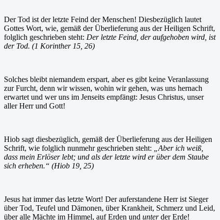
Der Tod ist der letzte Feind der Menschen! Diesbezüglich lautet
Gottes Wort, wie, gemäß der Überlieferung aus der Heiligen Schrift,
folglich geschrieben steht:
Der letzte Feind, der aufgehoben wird, ist
der Tod. (1 Korinther 15, 26)
Solches bleibt niemandem erspart, aber es gibt keine Veranlassung
zur Furcht, denn wir wissen, wohin wir gehen, was uns hernach
erwartet und wer uns im Jenseits empfängt: Jesus Christus, unser
aller Herr und Gott!
Hiob sagt diesbezüglich, gemäß der Überlieferung aus der Heiligen
Schrift, wie folglich nunmehr geschrieben steht:
„Aber ich weiß,
dass mein Erlöser lebt; und als der letzte wird er über dem Staube
sich erheben.“ (Hiob 19, 25)
Jesus hat immer das letzte Wort! Der auferstandene Herr ist Sieger
über Tod, Teufel und Dämonen, über Krankheit, Schmerz und Leid,
über alle Mächte im Himmel, auf Erden und
unter
der Erde!