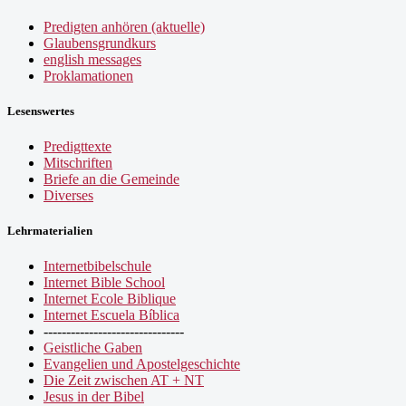
Predigten anhören (aktuelle)
Glaubensgrundkurs
english messages
Proklamationen
Lesenswertes
Predigttexte
Mitschriften
Briefe an die Gemeinde
Diverses
Lehrmaterialien
Internetbibelschule
Internet Bible School
Internet Ecole Biblique
Internet Escuela Bíblica
-------------------------------
Geistliche Gaben
Evangelien und Apostelgeschichte
Die Zeit zwischen AT + NT
Jesus in der Bibel