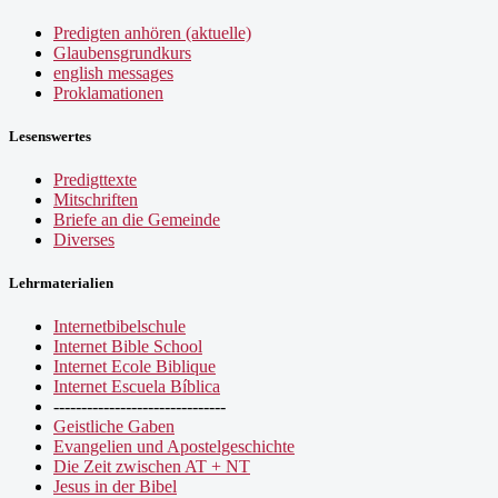
Predigten anhören (aktuelle)
Glaubensgrundkurs
english messages
Proklamationen
Lesenswertes
Predigttexte
Mitschriften
Briefe an die Gemeinde
Diverses
Lehrmaterialien
Internetbibelschule
Internet Bible School
Internet Ecole Biblique
Internet Escuela Bíblica
-------------------------------
Geistliche Gaben
Evangelien und Apostelgeschichte
Die Zeit zwischen AT + NT
Jesus in der Bibel