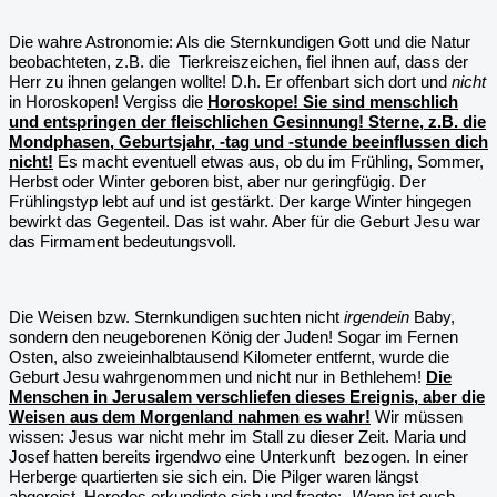
Die wahre Astronomie: Als die Sternkundigen Gott und die Natur
beobachteten, z.B. die
Tierkreiszeichen, fiel ihnen auf, dass der
Herr zu ihnen gelangen wollte! D.h. Er offenbart sich dort und
nicht
in Horoskopen! Vergiss die
Horoskope! Sie sind menschlich
und entspringen der fleischlichen Gesinnung! Sterne, z.B. die
Mondphasen, Geburtsjahr, -tag und -stunde beeinflussen dich
nicht!
Es macht eventuell etwas aus, ob du im Frühling, Sommer,
Herbst oder Winter geboren bist, aber nur geringfügig. Der
Frühlingstyp lebt auf und ist gestärkt. Der karge Winter hingegen
bewirkt das Gegenteil. Das ist wahr. Aber für die Geburt Jesu war
das Firmament bedeutungsvoll.
Die Weisen bzw. Sternkundigen suchten nicht
irgendein
Baby,
sondern den neugeborenen König der Juden! Sogar im Fernen
Osten, also zweieinhalbtausend Kilometer entfernt, wurde die
Geburt Jesu wahrgenommen und nicht nur in Bethlehem!
Die
Menschen in Jerusalem verschliefen dieses Ereignis, aber die
Weisen aus dem Morgenland nahmen es wahr!
Wir müssen
wissen: Jesus war nicht mehr im Stall zu dieser Zeit. Maria und
Josef hatten bereits irgendwo eine Unterkunft
bezogen. In einer
Herberge quartierten sie sich ein. Die Pilger waren längst
abgereist. Herodes erkundigte sich und fragte: „
Wann
ist euch