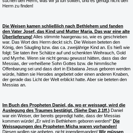
suchen den Herrn, was wir ja tun sollten, und es genügt nicht den
Herrn zu finden!
Die Weisen kamen schließlich nach Bethlehem und fanden
den Vater Josef, das Kind und Mutter Maria. Das war eine alte
Überlieferung!
Alles stimmte haargenau so, wie es geschrieben
war. Das Wort des Herrn deckt sich. Die Weisen beteten den
König, den Säugling bzw. das ca. zweijährige Kind an. Es hieß wie
folgt: Sie taten ihre Schätze auf und schenkten Weihrauch, Gold
und Myrrhe. Wenn sie nicht genau gewusst hätten, dass das der
Messias, der verheißene Sohn Gottes bzw. die himmlische
Offenbarung sei und dass dort in Ekbatana Jesus geboren werden
würde, hätten sie Herodes angebetet oder einen anderen Knaben,
der gerade das Licht der Welt erblickt hatte. Aber sie beteten den
Messias an.
Im Buch des Propheten Daniel, da, wo er weissagt, wird die
Auslegung des Traumes bestätigt. (Siehe Dan 2,1ff.)
Daniel
war ein Weiser, der bereits gepredigt hatte, dass der Messias
kommen würde! „Er wird in Bethlehem geboren werden!“
Die
Weissagungen des Propheten Micha waren vorhanden!
Diesen wollen sie anbeten, nicht irgendjemanden!
Wir müssen