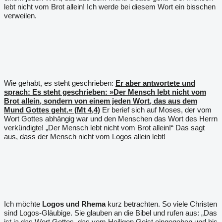
lebt nicht vom Brot allein! Ich werde bei diesem Wort ein bisschen
verweilen.
Wie gehabt, es steht geschrieben:
Er aber antwortete und
sprach: Es steht geschrieben: »Der Mensch lebt nicht vom
Brot allein, sondern von einem jeden Wort, das aus dem
Mund Gottes geht.« (Mt 4,4)
Er berief sich auf Moses, der vom
Wort Gottes abhängig war und den Menschen das Wort des Herrn
verkündigte! „Der Mensch lebt nicht vom Brot allein!“ Das sagt
aus, dass der Mensch nicht vom Logos allein lebt!
Ich möchte
Logos und Rhema
kurz betrachten. So viele Christen
sind Logos-Gläubige. Sie glauben an die Bibel und rufen aus: „Das
ist ja das Wort Gottes, das vom Heiligen Geist eingegeben und bis