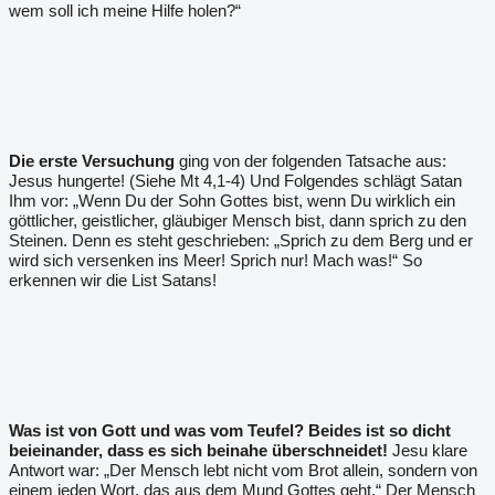
wem soll ich meine Hilfe holen?“
Die erste Versuchung
ging von der folgenden Tatsache aus:
Jesus hungerte! (Siehe Mt 4,1-4) Und Folgendes schlägt Satan
Ihm vor: „Wenn Du der Sohn Gottes bist, wenn Du wirklich ein
göttlicher, geistlicher, gläubiger Mensch bist, dann sprich zu den
Steinen. Denn es steht geschrieben: „Sprich zu dem Berg und er
wird sich versenken ins Meer! Sprich nur! Mach was!“ So
erkennen wir die List Satans!
Was ist von Gott und was vom Teufel?
Beides ist so dicht
beieinander, dass es sich beinahe überschneidet!
Jesu klare
Antwort war: „Der Mensch lebt nicht vom Brot allein, sondern von
einem jeden Wort, das aus dem Mund Gottes geht.“ Der Mensch