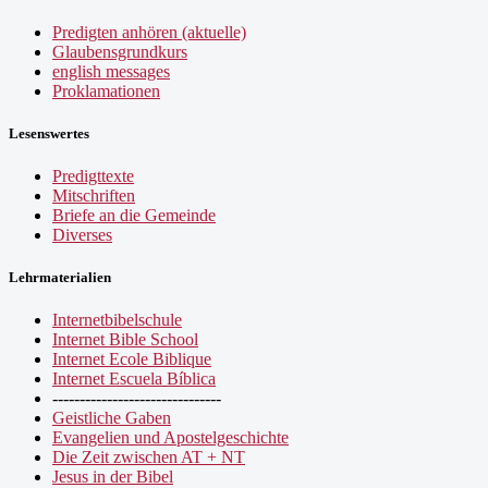
Predigten anhören (aktuelle)
Glaubensgrundkurs
english messages
Proklamationen
Lesenswertes
Predigttexte
Mitschriften
Briefe an die Gemeinde
Diverses
Lehrmaterialien
Internetbibelschule
Internet Bible School
Internet Ecole Biblique
Internet Escuela Bíblica
-------------------------------
Geistliche Gaben
Evangelien und Apostelgeschichte
Die Zeit zwischen AT + NT
Jesus in der Bibel