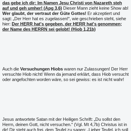
das gebe ich dir: Im Namen Jesu Christi von Nazareth steh
auf und geh umher! (Apg 3,6)
Dieser Mann zieht keine Show ab!
Wer glaubt, der vertraut der Güte Gottes!
Er akzeptiert und
sagt: „Der Herr hat es zugelassen!“, wie geschrieben steht, siehe
hier:
Der HERR hat's gegeben, der HERR hat's genommen;
der Name des HERRN sei gelobt! (Hiob 1,21b)
Auch die
Versuchungen Hiobs
waren nur Zulassungen! Der Herr
versuchte Hiob nicht! Wenn da jemand erklärt, dass Hiob versucht
oder angefochten worden wäre, so sei gewiss: es ist nicht wahr!
Jesus antwortete Satan mit der Heiligen Schrift: „Du sollst den
Herrn, deinen Gott, nicht versuchen.“ (Vgl. Mt 4,7b) Christus ist in
dir! Dir steht auch frei, dem Teufel zu sagen: „Lieber Teufel, ich soll