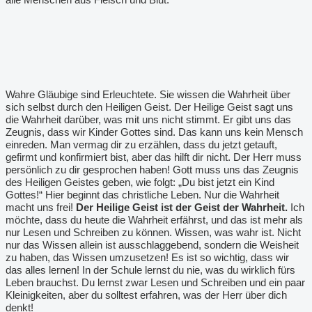
Wahre Gläubige sind Erleuchtete. Sie wissen die Wahrheit über
sich selbst durch den Heiligen Geist. Der Heilige Geist sagt uns
die Wahrheit darüber, was mit uns nicht stimmt. Er gibt uns das
Zeugnis, dass wir Kinder Gottes sind. Das kann uns kein Mensch
einreden. Man vermag dir zu erzählen, dass du jetzt getauft,
gefirmt und konfirmiert bist, aber das hilft dir nicht. Der Herr muss
persönlich zu dir gesprochen haben! Gott muss uns das Zeugnis
des Heiligen Geistes geben, wie folgt: „Du bist jetzt ein Kind
Gottes!“ Hier beginnt das christliche Leben. Nur die Wahrheit
macht uns frei!
Der Heilige Geist ist der Geist der Wahrheit.
Ich
möchte, dass du heute die Wahrheit erfährst, und das ist mehr als
nur Lesen und Schreiben zu können. Wissen, was wahr ist. Nicht
nur das Wissen allein ist ausschlaggebend, sondern die Weisheit
zu haben, das Wissen umzusetzen! Es ist so wichtig, dass wir
das alles lernen! In der Schule lernst du nie, was du wirklich fürs
Leben brauchst. Du lernst zwar Lesen und Schreiben und ein paar
Kleinigkeiten, aber du solltest erfahren, was der Herr über dich
denkt!