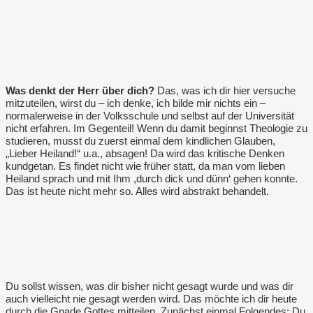
Was denkt der Herr über dich?
Das, was ich dir hier versuche
mitzuteilen, wirst du – ich denke, ich bilde mir nichts ein –
normalerweise in der Volksschule und selbst auf der Universität
nicht erfahren. Im Gegenteil! Wenn du damit beginnst Theologie zu
studieren, musst du zuerst einmal dem kindlichen Glauben,
„Lieber Heiland!“ u.a., absagen! Da wird das kritische Denken
kundgetan. Es findet nicht wie früher statt, da man vom lieben
Heiland sprach und mit Ihm ,durch dick und dünn
‘
gehen
konnte.
Das ist heute nicht mehr so. Alles wird abstrakt behandelt.
Du sollst wissen, was dir bisher nicht gesagt wurde und was dir
auch vielleicht nie gesagt werden wird. Das möchte ich dir heute
durch die Gnade Gottes mitteilen. Zunächst einmal Folgendes: Du