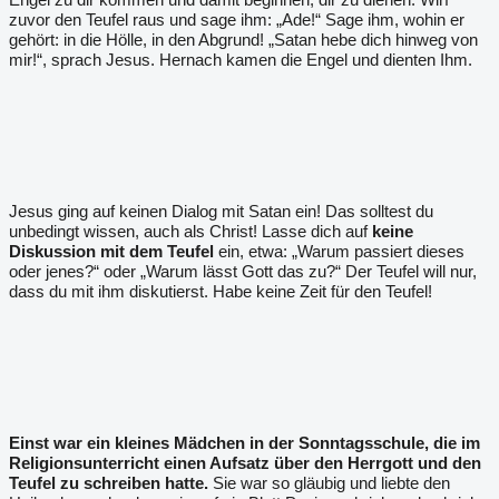
zuvor den Teufel raus und sage ihm: „Ade!“ Sage ihm, wohin er
gehört: in die Hölle, in den Abgrund! „Satan hebe dich hinweg von
mir!“, sprach Jesus. Hernach kamen die Engel und dienten Ihm.
Jesus ging auf keinen Dialog mit Satan ein! Das solltest du
unbedingt wissen, auch als Christ! Lasse dich auf
keine
Diskussion mit dem Teufel
ein, etwa: „Warum passiert dieses
oder jenes?“ oder „Warum lässt Gott das zu?“ Der Teufel will nur,
dass du mit ihm diskutierst. Habe keine Zeit für den Teufel!
Einst war ein kleines Mädchen in der Sonntagsschule, die im
Religionsunterricht einen Aufsatz über den Herrgott und den
Teufel zu schreiben hatte.
Sie war so gläubig und liebte den