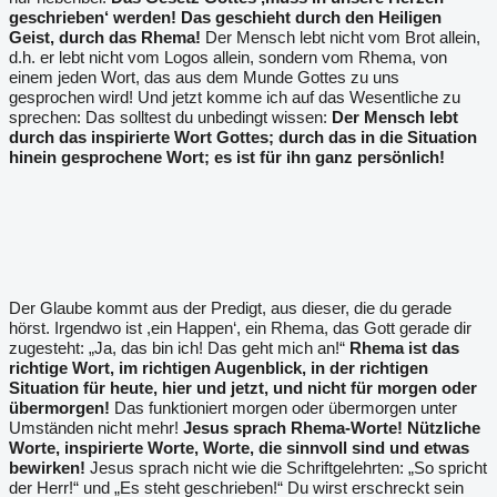
geschrieben‘ werden! Das geschieht durch den Heiligen
Geist, durch das Rhema!
Der Mensch lebt nicht vom Brot allein,
d.h. er lebt nicht vom Logos allein, sondern vom Rhema, von
einem jeden Wort, das aus dem Munde Gottes zu uns
gesprochen wird! Und jetzt komme ich auf das Wesentliche zu
sprechen: Das solltest du unbedingt wissen:
Der Mensch lebt
durch das inspirierte Wort Gottes; durch das in die Situation
hinein gesprochene Wort; es ist für ihn ganz persönlich!
Der Glaube kommt aus der Predigt, aus dieser, die du gerade
hörst. Irgendwo ist ,ein Happen‘, ein Rhema, das Gott gerade dir
zugesteht: „Ja, das bin ich! Das geht mich an!“
Rhema ist das
richtige Wort, im richtigen Augenblick, in der richtigen
Situation für heute, hier und jetzt, und nicht für morgen oder
übermorgen!
Das funktioniert morgen oder übermorgen unter
Umständen nicht mehr!
Jesus sprach Rhema-Worte! Nützliche
Worte, inspirierte Worte, Worte, die sinnvoll sind und etwas
bewirken!
Jesus sprach nicht wie die Schriftgelehrten: „So spricht
der Herr!“ und „Es steht geschrieben!“ Du wirst erschreckt sein