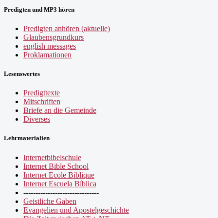
Predigten und MP3 hören
Predigten anhören (aktuelle)
Glaubensgrundkurs
english messages
Proklamationen
Lesenswertes
Predigttexte
Mitschriften
Briefe an die Gemeinde
Diverses
Lehrmaterialien
Internetbibelschule
Internet Bible School
Internet Ecole Biblique
Internet Escuela Bíblica
-------------------------------
Geistliche Gaben
Evangelien und Apostelgeschichte