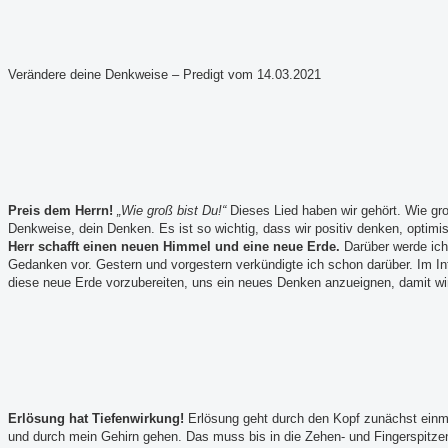
Verändere deine Denkweise – Predigt vom 14.03.2021
Preis dem Herrn!
„Wie groß bist Du!“
Dieses Lied haben wir gehört. Wie gro
Denkweise, dein Denken. Es ist so wichtig, dass wir positiv denken, optimis
Herr schafft einen neuen Himmel und eine neue Erde.
Darüber werde ich 
Gedanken vor. Gestern und vorgestern verkündigte ich schon darüber. Im In
diese neue Erde vorzubereiten, uns ein neues Denken anzueignen, damit wir
Erlösung hat Tiefenwirkung!
Erlösung geht durch den Kopf zunächst einmal
und durch mein Gehirn gehen. Das muss bis in die Zehen- und Fingerspitzen 