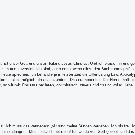
ß ist unser Gott und unser Heiland Jesus Christus. Und ich preise Ihn und g
tisch und zuversichtlich sind, auch dann, wenn alles ,den Bach runtergeht‘. 
heute sprechen. Ich behandle ja in letzter Zeit die Offenbarung bzw. Apokalyps
ternet ist es möglich, das nachzuhören. Das nur nebenbei. Der Herr schafft 
, so wir
mit Christus regieren
, optimistisch, zuversichtlich und voller Liebe
. Ich muss das verstehen: „Mir sind meine Sünden vergeben. Ich bin frei. Ic
hineindringen: „Mein Heiland liebt mich! Ich werde von Gott geliebt, und das