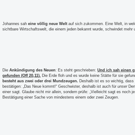
Johannes sah
eine völlig neue Welt
auf sich zukommen. Eine Welt, in welc
sichtbare Wirtschaftswelt, die einem jeden bekannt wurde, schwindet mehr 
Die
Ankündigung des Neuen
: Es steht geschrieben:
Und ich sah einen g
gefunden (Off 20,11).
Die Erde floh und es wurde keine Stätte für sie gefun
besteht aus zwei oder drei Mundzeugen.
Deshalb ist es so wichtig, dass
bestätigen: „Das Neue kommt!“ Geschwister, deshalb ist auch für
unser
Denk
einer sagt. Glaube nicht mir allein, sondern prüfe: „Vielleicht sagt es noch 
Bestätigung einer Sache von mindestens einem oder zwei Zeugen.