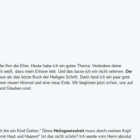
ebe Ihm die Ehre. Heute habe ich ein gutes Thema: Verändere deine
Ich weiß, dass mein Erlöser lebt. Und das lasse ich mir nicht nehmen.
Der
e als das letzte Buch der Heiligen Schrift. Darin fand ich ein paar gute
einen neuen Himmel und eine neue Erde. Wir beginnen jetzt schon, uns auf
 und Glauben sind.
h bin ein Kind Gottes.“ Diese
Heilsgewissheit
muss durch meinen Kopf
 mit Haut und Haaren!“ Ist das nicht schön? Ich werde vom Herrn absolut