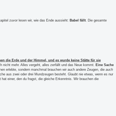
apitel zuvor lesen wir, wie das Ende aussieht:
Babel fällt
. Die gesamte
en die Erde und der Himmel, und es wurde keine Stätte für sie
ch nicht mehr. Alles vergeht, alles zerfällt und das Neue kommt.
Eine Sache
ionen erlebte, sondern manchmal brauchen wir auch andere Zeugen, die
auch
he aus zwei oder drei Mundzeugen besteht. Glaubt nie etwas, wenn es nur
t hat einer, den du fragst, die gleiche Erkenntnis. Wir brauchen die