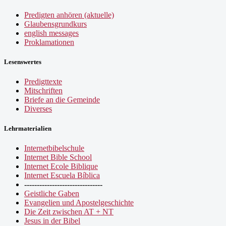
Predigten anhören (aktuelle)
Glaubensgrundkurs
english messages
Proklamationen
Lesenswertes
Predigttexte
Mitschriften
Briefe an die Gemeinde
Diverses
Lehrmaterialien
Internetbibelschule
Internet Bible School
Internet Ecole Biblique
Internet Escuela Bíblica
-------------------------------
Geistliche Gaben
Evangelien und Apostelgeschichte
Die Zeit zwischen AT + NT
Jesus in der Bibel