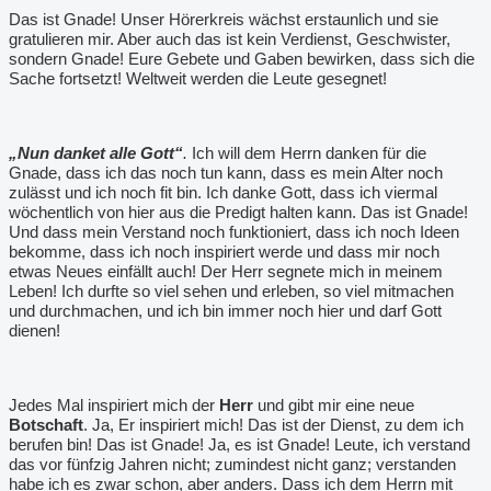
Das ist Gnade! Unser Hörerkreis wächst erstaunlich und sie
gratulieren mir. Aber auch das ist kein Verdienst, Geschwister,
sondern Gnade! Eure Gebete und Gaben bewirken, dass sich die
Sache fortsetzt! Weltweit werden die Leute gesegnet!
„Nun danket alle Gott“
.
Ich will dem Herrn danken für die
Gnade, dass ich das noch tun kann, dass es mein Alter noch
zulässt und ich noch fit bin. Ich danke Gott, dass ich viermal
wöchentlich von hier aus die Predigt halten kann. Das ist Gnade!
Und dass mein Verstand noch funktioniert, dass ich noch Ideen
bekomme, dass ich noch inspiriert werde und dass mir noch
etwas Neues einfällt auch! Der Herr segnete mich in meinem
Leben! Ich durfte so viel sehen und erleben, so viel mitmachen
und durchmachen, und ich bin immer noch hier und darf Gott
dienen!
Jedes Mal inspiriert mich der
Herr
und gibt mir eine neue
Botschaft
. Ja, Er inspiriert mich! Das ist der Dienst, zu dem ich
berufen bin! Das ist Gnade! Ja, es ist Gnade! Leute, ich verstand
das vor fünfzig Jahren nicht; zumindest nicht ganz; verstanden
habe ich es zwar schon, aber anders. Dass ich dem Herrn mit