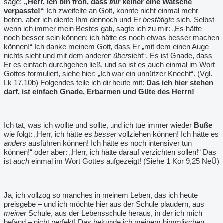
sage:
„Herr, ich bin froh, dass
mir
keiner eine Watsche
verpasste!“
Ich zweifelte an Gott, konnte nicht einmal mehr
beten, aber ich diente Ihm dennoch und Er
bestätigte
sich. Selbst
wenn ich immer mein Bestes gab, sagte ich zu mir: „Es hätte
noch besser sein können; ich hätte es noch etwas besser machen
können!“ Ich danke meinem Gott, dass Er „mit dem einen Auge
nichts sieht und mit dem anderen
über
sieht“. Es ist Gnade, dass
Er es einfach durchgehen ließ, und so ist es auch einmal im Wort
Gottes formuliert, siehe hier: „Ich war ein unnützer Knecht“. (Vgl.
Lk 17,10b) Folgendes teile ich dir heute mit:
Das ich hier stehen
darf, ist einfach Gnade, Erbarmen und Güte des Herrn!
Ich tat, was ich wollte und sollte, und ich tue immer wieder
Buße
wie folgt: „Herr, ich hätte es
besser
vollziehen können! Ich hätte es
anders
ausführen können! Ich hätte es noch intensiver tun
können!“ oder aber: „Herr, ich hätte darauf verzichten sollen!“ Das
ist
auch
einmal im Wort Gottes aufgezeigt! (Siehe 1 Kor 9,25 NeÜ)
Ja, ich vollzog so manches in meinem Leben, das ich heute
preisgebe – und ich möchte hier aus der Schule plaudern, aus
meiner
Schule, aus der Lebensschule heraus, in der ich mich
befand – nicht perfekt! Das bekunde ich meinem himmlischen