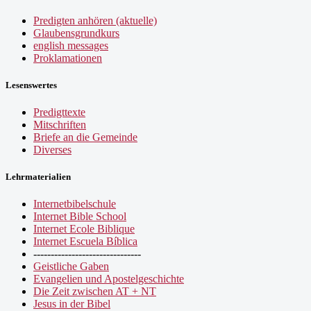
Predigten anhören (aktuelle)
Glaubensgrundkurs
english messages
Proklamationen
Lesenswertes
Predigttexte
Mitschriften
Briefe an die Gemeinde
Diverses
Lehrmaterialien
Internetbibelschule
Internet Bible School
Internet Ecole Biblique
Internet Escuela Bíblica
-------------------------------
Geistliche Gaben
Evangelien und Apostelgeschichte
Die Zeit zwischen AT + NT
Jesus in der Bibel