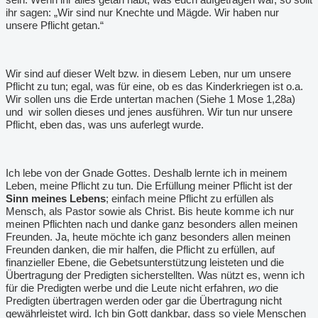
ihr sagen: „Wir sind nur Knechte und Mägde. Wir haben nur
unsere Pflicht getan.“
Wir sind auf dieser Welt bzw. in diesem Leben, nur um unsere
Pflicht zu tun; egal, was für eine, ob es das Kinderkriegen ist o.a.
Wir sollen uns die Erde untertan machen (Siehe 1 Mose 1,28a)
und
wir sollen dieses und jenes ausführen. Wir tun nur unsere
Pflicht, eben das, was uns auferlegt wurde.
Ich lebe von der Gnade Gottes. Deshalb lernte ich in meinem
Leben, meine Pflicht zu tun. Die Erfüllung meiner Pflicht ist der
Sinn meines Lebens
; einfach meine Pflicht zu erfüllen als
Mensch, als Pastor sowie als Christ. Bis heute komme ich nur
meinen Pflichten nach und danke ganz besonders allen meinen
Freunden. Ja, heute möchte ich ganz besonders allen meinen
Freunden danken, die mir halfen, die Pflicht zu erfüllen, auf
finanzieller Ebene, die Gebetsunterstützung leisteten und die
Übertragung der Predigten sicherstellten. Was nützt es, wenn ich
für die Predigten werbe und die Leute nicht erfahren,
wo
die
Predigten übertragen werden oder gar die Übertragung nicht
gewährleistet wird. Ich bin Gott dankbar, dass so viele Menschen