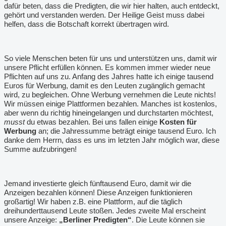
dafür beten, dass die Predigten, die wir hier halten, auch entdeckt,
gehört und verstanden werden. Der Heilige Geist muss dabei
helfen, dass die Botschaft korrekt übertragen wird.
So viele Menschen beten für uns und unterstützen uns, damit wir
unsere Pflicht erfüllen können. Es kommen immer wieder neue
Pflichten auf uns zu. Anfang des Jahres hatte ich einige tausend
Euros für Werbung, damit es den Leuten zugänglich gemacht
wird, zu begleichen. Ohne Werbung vernehmen die Leute nichts!
Wir müssen einige Plattformen bezahlen. Manches ist kostenlos,
aber wenn du richtig hineingelangen und durchstarten möchtest,
musst
du etwas bezahlen. Bei uns fallen einige
Kosten für
Werbung
an; die Jahressumme beträgt einige tausend Euro. Ich
danke dem Herrn, dass es uns im letzten Jahr möglich war, diese
Summe aufzubringen!
Jemand investierte gleich fünftausend Euro, damit wir die
Anzeigen bezahlen können! Diese Anzeigen funktionieren
großartig! Wir haben z.B. eine Plattform, auf die täglich
dreihunderttausend Leute stoßen. Jedes zweite Mal erscheint
unsere Anzeige:
„Berliner Predigten“
. Die Leute können sie