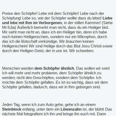
Preise den Schöpfer! Lebe mit dem Schöpfer! Lebe nach der
Schöpfung! Lebe so, wie der Schöpfer wollte dass du lebst!
Liebe
und lebe mit Ihm im Verborgenen
, in der stillen Kammer! (Siehe
Mt 6,6a) Äußerlich bemerkt man nicht, dass du ein Heiliger bist.
Mir sieht man nicht an, dass ich ein Heiliger bin, denn ich habe
noch keinen Heiligenschein, sondern nur ein Mikrophon, durch
das ich die Botschaft verkündige. Wir
brauchen
keinen
Heiligenschein! Wir sind Heilige durch das Blut Jesu Christi sowie
durch den Heiligen Geist, der in uns ist. Wir schweben.
Menschen werden
dem Schöpfer ähnlich
. Das wollen wir sein!
Ich will mehr und mehr probieren, dem Schöpfer ähnlich zu
werden; nicht den Geschöpfen, sondern dem Schöpfer. Ich
möchte dem Schöpfer gefallen. Es ist so wichtig, dass wir dem
Schöpfer gefallen, dadurch, dass wir in Ihm geborgen sind.
Jeden Tag, wenn ich zum Auto gehe, gehe ich an einem
Steinblock
entlang, unter dem ein
Löwenzahn
ist, der blüht! Das
nächste Mal fotografiere ich ihn und bringe ihn euch mit. Dann