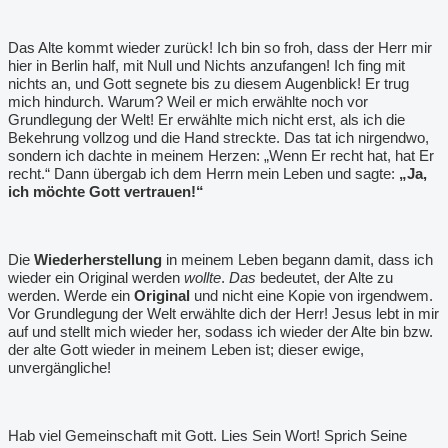
Das Alte kommt wieder zurück! Ich bin so froh, dass der Herr mir
hier in Berlin half, mit Null und Nichts anzufangen! Ich fing mit
nichts an, und Gott segnete bis zu diesem Augenblick! Er trug
mich hindurch. Warum? Weil er mich erwählte noch vor
Grundlegung der Welt! Er erwählte mich nicht erst, als ich die
Bekehrung vollzog und die Hand streckte. Das tat ich nirgendwo,
sondern ich dachte in meinem Herzen: „Wenn Er recht hat, hat Er
recht.“ Dann übergab ich dem Herrn mein Leben und sagte:
„Ja,
ich möchte Gott vertrauen!“
Die
Wiederherstellung
in meinem Leben begann damit, dass ich
wieder ein Original werden
wollte
.
Das
bedeutet, der Alte zu
werden. Werde ein
Original
und nicht eine Kopie von irgendwem.
Vor Grundlegung der Welt erwählte dich der Herr! Jesus lebt in mir
auf und stellt mich wieder her, sodass ich wieder der Alte bin bzw.
der alte Gott wieder in meinem Leben ist; dieser ewige,
unvergängliche!
Hab viel Gemeinschaft mit Gott. Lies Sein Wort! Sprich Seine