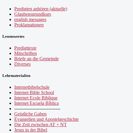
Predigten anhören (aktuelle)
Glaubensgrundkurs
english messages
Proklamationen
Lesenswertes
Predigttexte
Mitschriften
Briefe an die Gemeinde
Diverses
Lehrmaterialien
Internetbibelschule
Internet Bible School
Internet Ecole Biblique
Internet Escuela Bíblica
-------------------------------
Geistliche Gaben
Evangelien und Apostelgeschichte
Die Zeit zwischen AT + NT
Jesus in der Bibel