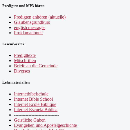
Predigten und MP3 hören
Predigten anhören (aktuelle)
Glaubensgrundkurs
english messages
Proklamationen
Lesenswertes
Predigttexte
Mitschriften
Briefe an die Gemeinde
Diverses
Lehrmaterialien
Internetbibelschule
Internet Bible School
Internet Ecole Biblique
Internet Escuela Bíblica
-------------------------------
Geistliche Gaben
Evangelien und Apostelgeschichte