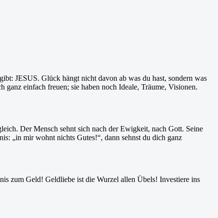
elt gibt: JESUS. Glück hängt nicht davon ab was du hast, sondern was
h ganz einfach freuen; sie haben noch Ideale, Träume, Visionen.
gleich. Der Mensch sehnt sich nach der Ewigkeit, nach Gott. Seine
nis: „in mir wohnt nichts Gutes!“, dann sehnst du dich ganz
s zum Geld! Geldliebe ist die Wurzel allen Übels! Investiere ins