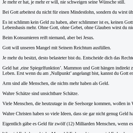
Je mehr er hat, je mehr er will, nie schweigen seine Wünsche still.
Bei Gott arbeitest du nicht für einen Mindestlohn, sondern du wirst übe
Es ist schlimm kein Geld zu haben, aber schlimmer ist es, keinen Go
Lebensbasis mehr. Ohne Gott, ohne Gebet, ohne Glauben wirst du nicht
Beim Konsumieren reift niemand, aber bei Jesus.
Gott will unseren Mangel mit Seinem Reichtum ausfüllen.
Je mehr du besitzt, desto belasteter bist du. Entscheide dich das Rech
Geld hat ‚eine Spiegelfunktion’. Mammon und Gott hängen indirekt z
Leben. Erst wenn du am ‚Nullpunkt’ angelangt bist, kannst du Gott e
Arm sind alle Menschen, die nichts mehr haben als Geld.
Wahre Schätze sind unsichtbare Schätze.
Viele Menschen, die heutzutage in die Seelsorge kommen, wollen in W
Wahre Christen haben so viele Ideen, dass sie gar nicht genug Geld 
Eigentlich gäbe es Geld für zwölf (12) Milliarden Menschen, wenn es 