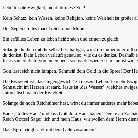
Lebe für die Ewigkeit, nicht für diese Zeit!
Kein Schatz, kein Wissen, keine Religion, keine Weisheit ist größer al
Der Segen Gottes macht reich ohne Mühe.
Ein erfülltes Leben zu leben heißt: säen und ernten zugleich.
Solange du dich mit dir selbst beschäftigst, wirst du immer unerfüllt 
du denkst. Dein Leben verläuft genau so, wie du es denkst. Deshalb 
Jesus saniert dich ‚von innen her’, sodass du wieder sein kannst wie 
Gott lässt sich nicht lumpen. Schmeiß dein Gold in die Spree! Der Her
Die Ewigkeit ist ‚das Gegengewicht’ zu diesem Leben. Je mehr Ewigkei
Sehnsucht im Herzen ist stark. Jesus ist ‚das Wasser’, welches ewiges
automatisch nach der Ewigkeit.
Solange du noch Reichtümer hast, wirst du immer anderes mehr lieben 
Baue ‚Gottes Haus’ und lass Gott dein Haus bauen! Denke an Zachäus u
Reich Gottes! Sage: „ich und mein Haus, wir wollen dem Herrn dien
Das ‚Ego’ hängt stark mit dem Geld zusammen!