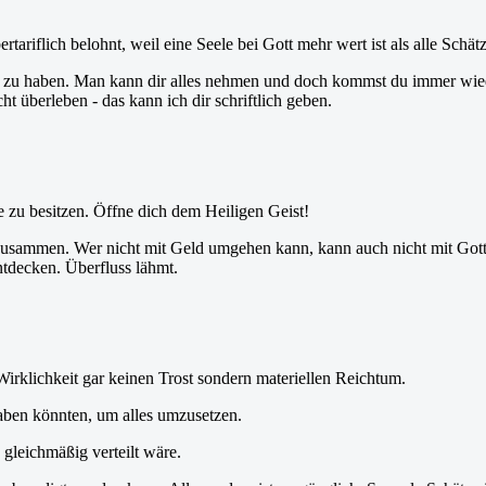
rtariflich belohnt, weil eine Seele bei Gott mehr wert ist als alle Schät
tt zu haben. Man kann dir alles nehmen und doch kommst du immer wied
 überleben - das kann ich dir schriftlich geben.
te zu besitzen. Öffne dich dem Heiligen Geist!
usammen. Wer nicht mit Geld umgehen kann, kann auch nicht mit Gott 
ntdecken. Überfluss lähmt.
irklichkeit gar keinen Trost sondern materiellen Reichtum.
haben könnten, um alles umzusetzen.
gleichmäßig verteilt wäre.