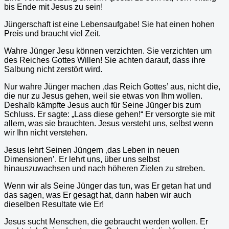
bis Ende mit Jesus zu sein!
Jüngerschaft ist eine Lebensaufgabe! Sie hat einen hohen
Preis und braucht viel Zeit.
Wahre Jünger Jesu können verzichten. Sie verzichten um
des Reiches Gottes Willen! Sie achten darauf, dass ihre
Salbung nicht zerstört wird.
Nur wahre Jünger machen ‚das Reich Gottes’ aus, nicht die,
die nur zu Jesus gehen, weil sie etwas von Ihm wollen.
Deshalb kämpfte Jesus auch für Seine Jünger bis zum
Schluss. Er sagte: „Lass diese gehen!“ Er versorgte sie mit
allem, was sie brauchten. Jesus versteht uns, selbst wenn
wir Ihn nicht verstehen.
Jesus lehrt Seinen Jüngern ‚das Leben in neuen
Dimensionen’. Er lehrt uns, über uns selbst
hinauszuwachsen und nach höheren Zielen zu streben.
Wenn wir als Seine Jünger das tun, was Er getan hat und
das sagen, was Er gesagt hat, dann haben wir auch
dieselben Resultate wie Er!
Jesus sucht Menschen, die gebraucht werden wollen. Er