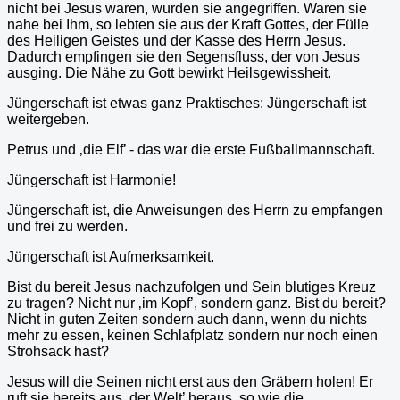
nicht bei Jesus waren, wurden sie angegriffen. Waren sie
nahe bei Ihm, so lebten sie aus der Kraft Gottes, der Fülle
des Heiligen Geistes und der Kasse des Herrn Jesus.
Dadurch empfingen sie den Segensfluss, der von Jesus
ausging. Die Nähe zu Gott bewirkt Heilsgewissheit.
Jüngerschaft ist etwas ganz Praktisches: Jüngerschaft ist
weitergeben.
Petrus und ‚die Elf’ - das war die erste Fußballmannschaft.
Jüngerschaft ist Harmonie!
Jüngerschaft ist, die Anweisungen des Herrn zu empfangen
und frei zu werden.
Jüngerschaft ist Aufmerksamkeit.
Bist du bereit Jesus nachzufolgen und Sein blutiges Kreuz
zu tragen? Nicht nur ‚im Kopf’, sondern ganz. Bist du bereit?
Nicht in guten Zeiten sondern auch dann, wenn du nichts
mehr zu essen, keinen Schlafplatz sondern nur noch einen
Strohsack hast?
Jesus will die Seinen nicht erst aus den Gräbern holen! Er
ruft sie bereits aus ‚der Welt’ heraus, so wie die