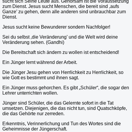
sucht sich Seine Leute aus. Gehorsam ist die Voraussetzung
zum Dienst. Jesus sucht Menschen, die bereit sind ‚aufs
Ganze’ zu gehen, denn alle anderen sind unbrauchbar zum
Dienst.
Jesus sucht keine Bewunderer sondern Nachfolger!
Sei du selbst ‚die Veränderung’ und die Welt wird deine
Veränderung sehen. (Gandhi)
Die Bereitschaft sich ändern zu wollen ist entscheidend!
Ein Jünger lernt während der Arbeit.
Die Jünger Jesu gehen von Herrlichkeit zu Herrlichkeit, so
wie Gott es bestimmt und ihnen sagt.
Ein Jünger muss gehorchen. Es gibt „Schüler“, die sogar den
Lehrer unterrichten wollen.
Jünger sind Schüler, die das Gelernte sofort in die Tat
umsetzen. Diejenigen, die das nicht tun, sind Quatschköpfe,
die das Gehörte nur zerreden.
Erkenntnis, Verinnerlichung und Tun des Wortes sind die
Geheimnisse der Jüngerschaft.