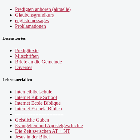
Predigten anhören (aktuelle)
Glaubensgrundkurs
english messages
Proklamationen
Lesenswertes
Predigttexte
Mitschriften
Briefe an die Gemeinde
Diverses
Lehrmaterialien
Internetbibelschule
Internet Bible School
Internet Ecole Biblique
Internet Escuela Bíblica
-------------------------------
Geistliche Gaben
Evangelien und Apostelgeschichte
Die Zeit zwischen AT + NT
Jesus in der Bibel