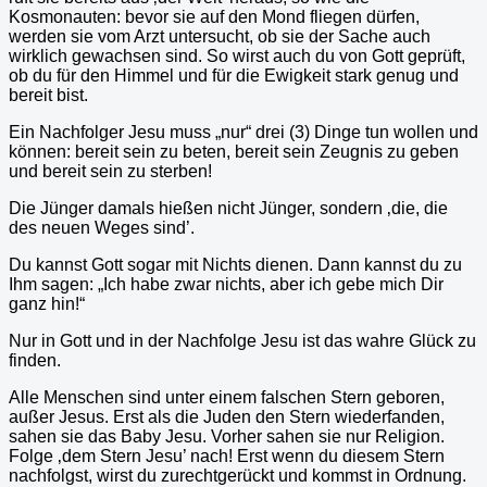
Kosmonauten: bevor sie auf den Mond fliegen dürfen,
werden sie vom Arzt untersucht, ob sie der Sache auch
wirklich gewachsen sind. So wirst auch du von Gott geprüft,
ob du für den Himmel und für die Ewigkeit stark genug und
bereit bist.
Ein Nachfolger Jesu muss „nur“ drei (3) Dinge tun wollen und
können: bereit sein zu beten, bereit sein Zeugnis zu geben
und bereit sein zu sterben!
Die Jünger damals hießen nicht Jünger, sondern ‚die, die
des neuen Weges sind’.
Du kannst Gott sogar mit Nichts dienen. Dann kannst du zu
Ihm sagen: „Ich habe zwar nichts, aber ich gebe mich Dir
ganz hin!“
Nur in Gott und in der Nachfolge Jesu ist das wahre Glück zu
finden.
Alle Menschen sind unter einem falschen Stern geboren,
außer Jesus. Erst als die Juden den Stern wiederfanden,
sahen sie das Baby Jesu. Vorher sahen sie nur Religion.
Folge ‚dem Stern Jesu’ nach! Erst wenn du diesem Stern
nachfolgst, wirst du zurechtgerückt und kommst in Ordnung.