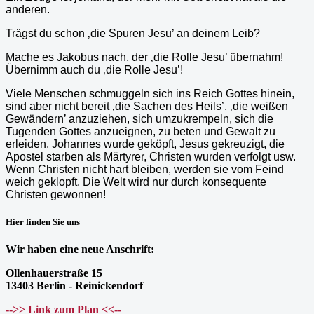
anderen.
Trägst du schon ‚die Spuren Jesu’ an deinem Leib?
Mache es Jakobus nach, der ‚die Rolle Jesu’ übernahm!
Übernimm auch du ‚die Rolle Jesu’!
Viele Menschen schmuggeln sich ins Reich Gottes hinein,
sind aber nicht bereit ‚die Sachen des Heils’, ‚die weißen
Gewändern’ anzuziehen, sich umzukrempeln, sich die
Tugenden Gottes anzueignen, zu beten und Gewalt zu
erleiden. Johannes wurde geköpft, Jesus gekreuzigt, die
Apostel starben als Märtyrer, Christen wurden verfolgt usw.
Wenn Christen nicht hart bleiben, werden sie vom Feind
weich geklopft. Die Welt wird nur durch konsequente
Christen gewonnen!
Hier finden Sie uns
Wir haben eine neue Anschrift:
Ollenhauerstraße 15
13403 Berlin - Reinickendorf
-->> Link zum Plan <<--