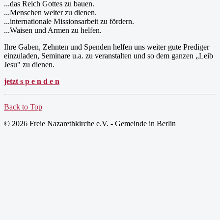
...das Reich Gottes zu bauen.
...Menschen weiter zu dienen.
...internationale Missionsarbeit zu fördern.
...Waisen und Armen zu helfen.
Ihre Gaben, Zehnten und Spenden helfen uns weiter gute Prediger
einzuladen, Seminare u.a. zu veranstalten und so dem ganzen „Leib
Jesu" zu dienen.
jetzt s p e n d e n
Back to Top
© 2026 Freie Nazarethkirche e.V. - Gemeinde in Berlin