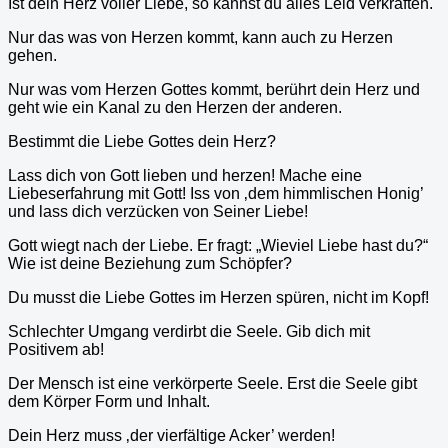
Ist dein Herz voller Liebe, so kannst du alles Leid verkraften.
Nur das was von Herzen kommt, kann auch zu Herzen
gehen.
Nur was vom Herzen Gottes kommt, berührt dein Herz und
geht wie ein Kanal zu den Herzen der anderen.
Bestimmt die Liebe Gottes dein Herz?
Lass dich von Gott lieben und herzen! Mache eine
Liebeserfahrung mit Gott! Iss von ‚dem himmlischen Honig’
und lass dich verzücken von Seiner Liebe!
Gott wiegt nach der Liebe. Er fragt: „Wieviel Liebe hast du?“
Wie ist deine Beziehung zum Schöpfer?
Du musst die Liebe Gottes im Herzen spüren, nicht im Kopf!
Schlechter Umgang verdirbt die Seele. Gib dich mit
Positivem ab!
Der Mensch ist eine verkörperte Seele. Erst die Seele gibt
dem Körper Form und Inhalt.
Dein Herz muss ‚der vierfältige Acker’ werden!