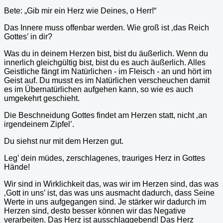
Bete: „Gib mir ein Herz wie Deines, o Herr!“
Das Innere muss offenbar werden. Wie groß ist ‚das Reich
Gottes’ in dir?
Was du in deinem Herzen bist, bist du äußerlich. Wenn du
innerlich gleichgültig bist, bist du es auch äußerlich. Alles
Geistliche fängt im Natürlichen - im Fleisch - an und hört im
Geist auf. Du musst es im Natürlichen verscheuchen damit
es im Übernatürlichen aufgehen kann, so wie es auch
umgekehrt geschieht.
Die Beschneidung Gottes findet am Herzen statt, nicht ‚an
irgendeinem Zipfel’.
Du siehst nur mit dem Herzen gut.
Leg’ dein müdes, zerschlagenes, trauriges Herz in Gottes
Hände!
Wir sind in Wirklichkeit das, was wir im Herzen sind, das was
‚Gott in uns’ ist, das was uns ausmacht dadurch, dass Seine
Werte in uns aufgegangen sind. Je stärker wir dadurch im
Herzen sind, desto besser können wir das Negative
verarbeiten. Das Herz ist ausschlaggebend! Das Herz