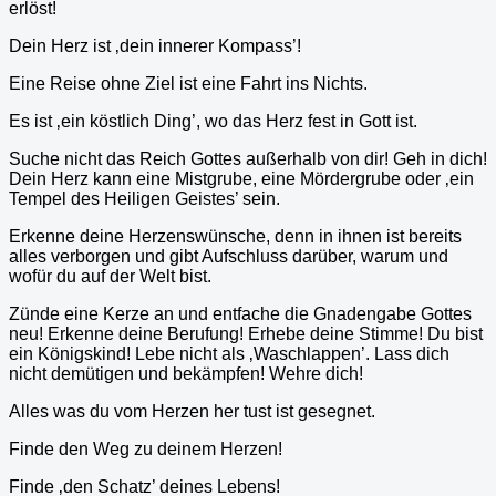
erlöst!
Dein Herz ist ‚dein innerer Kompass’!
Eine Reise ohne Ziel ist eine Fahrt ins Nichts.
Es ist ‚ein köstlich Ding’, wo das Herz fest in Gott ist.
Suche nicht das Reich Gottes außerhalb von dir! Geh in dich!
Dein Herz kann eine Mistgrube, eine Mördergrube oder ‚ein
Tempel des Heiligen Geistes’ sein.
Erkenne deine Herzenswünsche, denn in ihnen ist bereits
alles verborgen und gibt Aufschluss darüber, warum und
wofür du auf der Welt bist.
Zünde eine Kerze an und entfache die Gnadengabe Gottes
neu! Erkenne deine Berufung! Erhebe deine Stimme! Du bist
ein Königskind! Lebe nicht als ‚Waschlappen’. Lass dich
nicht demütigen und bekämpfen! Wehre dich!
Alles was du vom Herzen her tust ist gesegnet.
Finde den Weg zu deinem Herzen!
Finde ‚den Schatz’ deines Lebens!