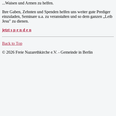
...Waisen und Armen zu helfen.
Ihre Gaben, Zehnten und Spenden helfen uns weiter gute Prediger
einzuladen, Seminare u.a. zu veranstalten und so dem ganzen „Leib
Jesu" zu dienen.
jetzt s p e n d e n
Back to Top
© 2026 Freie Nazarethkirche e.V. - Gemeinde in Berlin