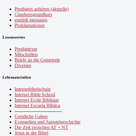
Predigten anhören (aktuelle)
Glaubensgrundkurs
english messages
Proklamationen
Lesenswertes
Predigttexte
Mitschriften
Briefe an die Gemeinde
Diverses
Lehrmaterialien
Internetbibelschule
Internet Bible School
Internet Ecole Biblique
Internet Escuela Bíblica
-------------------------------
Geistliche Gaben
Evangelien und Apostelgeschichte
Die Zeit zwischen AT + NT
Jesus in der Bibel