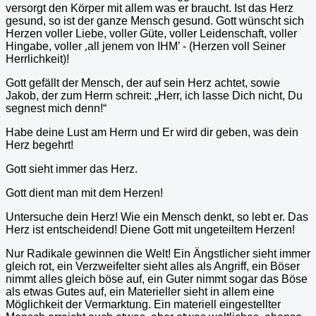
versorgt den Körper mit allem was er braucht. Ist das Herz
gesund, so ist der ganze Mensch gesund. Gott wünscht sich
Herzen voller Liebe, voller Güte, voller Leidenschaft, voller
Hingabe, voller ‚all jenem von IHM’ - (Herzen voll Seiner
Herrlichkeit)!
Gott gefällt der Mensch, der auf sein Herz achtet, sowie
Jakob, der zum Herrn schreit: „Herr, ich lasse Dich nicht, Du
segnest mich denn!“
Habe deine Lust am Herrn und Er wird dir geben, was dein
Herz begehrt!
Gott sieht immer das Herz.
Gott dient man mit dem Herzen!
Untersuche dein Herz! Wie ein Mensch denkt, so lebt er. Das
Herz ist entscheidend! Diene Gott mit ungeteiltem Herzen!
Nur Radikale gewinnen die Welt! Ein Ängstlicher sieht immer
gleich rot, ein Verzweifelter sieht alles als Angriff, ein Böser
nimmt alles gleich böse auf, ein Guter nimmt sogar das Böse
als etwas Gutes auf, ein Materieller sieht in allem eine
Möglichkeit der Vermarktung. Ein materiell eingestellter