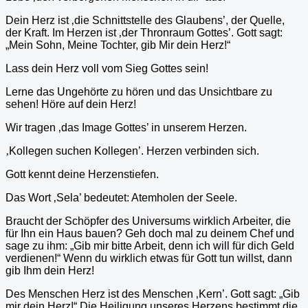
Dein Herz ist ‚die Schnittstelle des Glaubens’, der Quelle,
der Kraft. Im Herzen ist ‚der Thronraum Gottes’. Gott sagt:
„Mein Sohn, Meine Tochter, gib Mir dein Herz!“
Lass dein Herz voll vom Sieg Gottes sein!
Lerne das Ungehörte zu hören und das Unsichtbare zu
sehen! Höre auf dein Herz!
Wir tragen ‚das Image Gottes’ in unserem Herzen.
‚
Kollegen suchen Kollegen’. Herzen verbinden sich.
Gott kennt deine Herzenstiefen.
Das Wort ‚Sela’ bedeutet: Atemholen der Seele.
Braucht der Schöpfer des Universums wirklich Arbeiter, die
für Ihn ein Haus bauen? Geh doch mal zu deinem Chef und
sage zu ihm: „Gib mir bitte Arbeit, denn ich will für dich Geld
verdienen!“ Wenn du wirklich etwas für Gott tun willst, dann
gib Ihm dein Herz!
Des Menschen Herz ist des Menschen ‚Kern’. Gott sagt: „Gib
mir dein Herz!“ Die Heiligung unseres Herzens bestimmt die