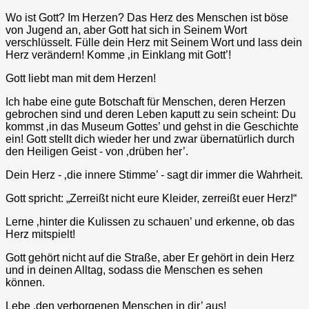
Wo ist Gott? Im Herzen? Das Herz des Menschen ist böse
von Jugend an, aber Gott hat sich in Seinem Wort
verschlüsselt. Fülle dein Herz mit Seinem Wort und lass dein
Herz verändern! Komme ‚in Einklang mit Gott’!
Gott liebt man mit dem Herzen!
Ich habe eine gute Botschaft für Menschen, deren Herzen
gebrochen sind und deren Leben kaputt zu sein scheint: Du
kommst ‚in das Museum Gottes’ und gehst in die Geschichte
ein! Gott stellt dich wieder her und zwar übernatürlich durch
den Heiligen Geist - von ‚drüben her’.
Dein Herz - ‚die innere Stimme’ - sagt dir immer die Wahrheit.
Gott spricht: „Zerreißt nicht eure Kleider, zerreißt euer Herz!“
Lerne ‚hinter die Kulissen zu schauen’ und erkenne, ob das
Herz mitspielt!
Gott gehört nicht auf die Straße, aber Er gehört in dein Herz
und in deinen Alltag, sodass die Menschen es sehen
können.
Lebe ‚den verborgenen Menschen in dir’ aus!