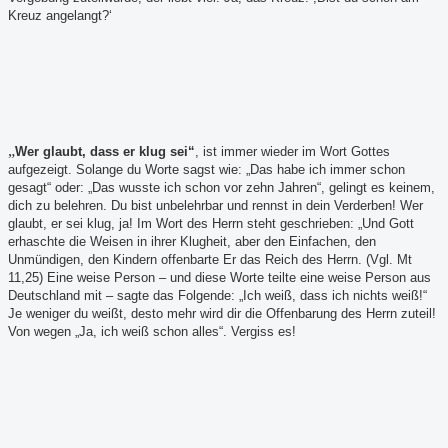
Kreuz angelangt?‘
„
Wer glaubt, dass er klug sei“
, ist immer wieder im Wort Gottes
aufgezeigt. Solange du Worte sagst wie: „Das habe ich immer schon
gesagt“ oder: „Das wusste ich schon vor zehn Jahren“, gelingt es keinem,
dich zu belehren. Du bist unbelehrbar und rennst in dein Verderben! Wer
glaubt, er sei klug, ja! Im Wort des Herrn steht geschrieben: „Und Gott
erhaschte die Weisen in ihrer Klugheit, aber den Einfachen, den
Unmündigen, den Kindern offenbarte Er das Reich des Herrn. (Vgl. Mt
11,25) Eine weise Person – und diese Worte teilte eine weise Person aus
Deutschland mit – sagte das Folgende: „Ich weiß, dass ich nichts weiß!“
Je weniger du weißt, desto mehr wird dir die Offenbarung des Herrn zuteil!
Von wegen „Ja, ich weiß schon alles“. Vergiss es!