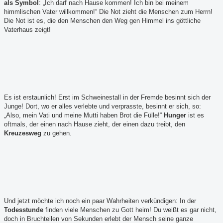
als Symbol
: „Ich darf nach Hause kommen! Ich bin bei meinem
himmlischen Vater willkommen!“ Die Not zieht die Menschen zum Herrn!
Die Not ist es, die den Menschen den Weg gen Himmel ins göttliche
Vaterhaus zeigt!
Es ist erstaunlich! Erst im Schweinestall in der Fremde besinnt sich der
Junge! Dort, wo er alles verlebte und verprasste, besinnt er sich, so:
„Also, mein Vati und meine Mutti haben Brot die Fülle!“
Hunger
ist es
oftmals, der einen nach Hause zieht, der einen dazu treibt, den
Kreuzesweg
zu gehen.
Und jetzt möchte ich noch ein paar Wahrheiten verkündigen: In der
Todesstunde
finden viele Menschen zu Gott heim! Du weißt es gar nicht,
doch in Bruchteilen von Sekunden erlebt der Mensch seine ganze