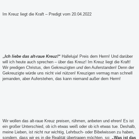
Im Kreuz liegt die Kraft – Predigt vom 20.04.2022
„
Ich liebe das alt-raue Kreuz!“
Halleluja! Preis dem Herrn! Und darüber
will ich heute auch sprechen – über das Kreuz! Im Kreuz liegt die Kraft!
Wir predigen Christus, den Gekreuzigten
und
den Auferstanden! Denn der
Gekreuzigte würde uns nicht viel nützen! Kreuzigen vermag man schnell
jemanden, aber Auferstehen, das kann niemand außer dem Herrn!
Wir wollen das alt-raue Kreuz preisen, rühmen, anbeten und ehren! Es ist
ein großer Unterschied, ob ich etwas weiß oder ob ich etwas tue. Deshalb,
meine Lieben, ist nicht nur wichtig, Lehrbuch- oder Bibelwissen zu haben,
sondern, dass wir es in die Realität übertragen möchten, so:
„Was ist das