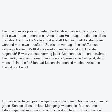
Das Kreuz muss praktisch erlebt und erfahren werden, nicht nur im Kopf
oder etwa so, dass man es als Amulett am Hals trägt, sondern so, dass
man das Kreuz
wirklich
erlebt und erfährt! Man sammelt
Erfahrungen
während man etwas ausführt. Zu wissen vermag ich alles! Zu lesen
vermag ich alles! Weißt du, es wird so viel Wissen durch Literatur
angehäuft! Etwas zu lesen vermag jeder. Aber ich muss mich bewähren!
Das heißt, wenn es meinem Feind ,dürstet‘, wenn er in Not gerät, dann
muss ich ihm helfen! Ich darf keinen Unterschied machen zwischen
Freund und Feind!
Ich werde heute ,ein paar heilige Kühe schlachten‘. Das mache ich immer
gerne. Schade, dass ich kein Metzger geworden bin. Man sammelt
Erfahrungen während man
Experimente
durchführt. Für mich war der