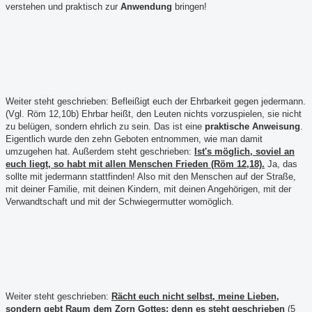
verstehen und praktisch zur
Anwendung
bringen!
Weiter steht geschrieben: Befleißigt euch der Ehrbarkeit gegen jedermann.
(Vgl. Röm 12,10b) Ehrbar heißt, den Leuten nichts vorzuspielen, sie nicht
zu belügen, sondern ehrlich zu sein. Das ist eine
praktische Anweisung
.
Eigentlich wurde den zehn Geboten entnommen, wie man damit
umzugehen hat. Außerdem steht geschrieben:
Ist's möglich, soviel an
euch liegt, so habt mit allen Menschen Frieden (Röm 12,18).
Ja, das
sollte mit jedermann stattfinden! Also mit den Menschen auf der Straße,
mit deiner Familie, mit deinen Kindern, mit deinen Angehörigen, mit der
Verwandtschaft und mit der Schwiegermutter womöglich.
Weiter steht geschrieben:
Rächt euch nicht selbst, meine Lieben,
sondern gebt Raum dem Zorn Gottes; denn es steht geschrieben
(5