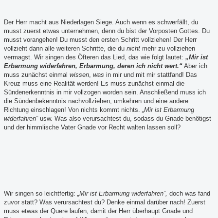
Der Herr macht aus Niederlagen Siege. Auch wenn es schwerfällt, du
musst zuerst etwas unternehmen, denn du bist der Vorposten Gottes. Du
musst vorangehen! Du musst den ersten Schritt vollziehen! Der Herr
vollzieht dann alle weiteren Schritte, die du
nicht
mehr zu vollziehen
vermagst. Wir singen des Öfteren das Lied, das wie folgt lautet:
„Mir ist
Erbarmung widerfahren, Erbarmung, deren ich nicht wert.“
Aber ich
muss zunächst einmal
wissen
,
was
in mir und mit mir stattfand! Das
Kreuz muss eine Realität werden! Es muss zunächst einmal die
Sündenerkenntnis in mir vollzogen worden sein. Anschließend muss ich
die Sündenbekenntnis nachvollziehen, umkehren und eine andere
Richtung einschlagen! Von nichts kommt nichts.
„Mir ist Erbarmung
widerfahren“
usw. Was also verursachtest du, sodass du Gnade benötigst
und der himmlische Vater Gnade vor Recht walten lassen soll?
Wir singen so leichtfertig:
„Mir ist Erbarmung widerfahren“,
doch was fand
zuvor statt? Was verursachtest du? Denke einmal darüber nach! Zuerst
muss etwas der Quere laufen, damit der Herr überhaupt Gnade und