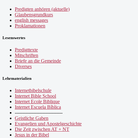
Predigten anhören (aktuelle)
Glaubensgrundkurs
english messages
Proklamationen
Lesenswertes
Predigttexte
Mitschriften
Briefe an die Gemeinde
Diverses
Lehrmaterialien
Internetbibelschule
Internet Bible School
Internet Ecole Biblique
Internet Escuela Bíblica
-------------------------------
Geistliche Gaben
Evangelien und Apostelgeschichte
Die Zeit zwischen AT + NT
Jesus in der Bibel