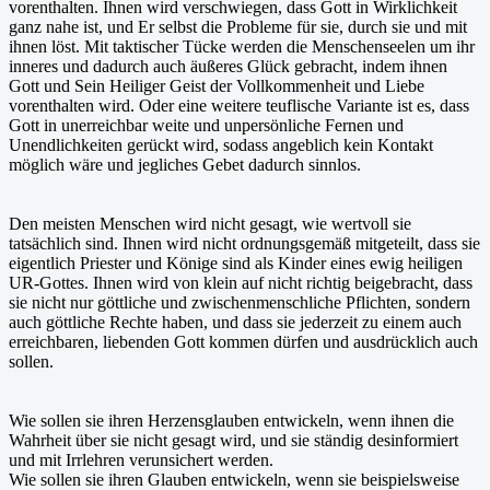
vorenthalten. Ihnen wird verschwiegen, dass Gott in Wirklichkeit
ganz nahe ist, und Er selbst die Probleme für sie, durch sie und mit
ihnen löst. Mit taktischer Tücke werden die Menschenseelen um ihr
inneres und dadurch auch äußeres Glück gebracht, indem ihnen
Gott und Sein Heiliger Geist der Vollkommenheit und Liebe
vorenthalten wird. Oder eine weitere teuflische Variante ist es, dass
Gott in unerreichbar weite und unpersönliche Fernen und
Unendlichkeiten gerückt wird, sodass angeblich kein Kontakt
möglich wäre und jegliches Gebet dadurch sinnlos.
Den meisten Menschen wird nicht gesagt, wie wertvoll sie
tatsächlich sind. Ihnen wird nicht ordnungsgemäß mitgeteilt, dass sie
eigentlich Priester und Könige sind als Kinder eines ewig heiligen
UR-Gottes. Ihnen wird von klein auf nicht richtig beigebracht, dass
sie nicht nur göttliche und zwischenmenschliche Pflichten, sondern
auch göttliche Rechte haben, und dass sie jederzeit zu einem auch
erreichbaren, liebenden Gott kommen dürfen und ausdrücklich auch
sollen.
Wie sollen sie ihren Herzensglauben entwickeln, wenn ihnen die
Wahrheit über sie nicht gesagt wird, und sie ständig desinformiert
und mit Irrlehren verunsichert werden.
Wie sollen sie ihren Glauben entwickeln, wenn sie beispielsweise