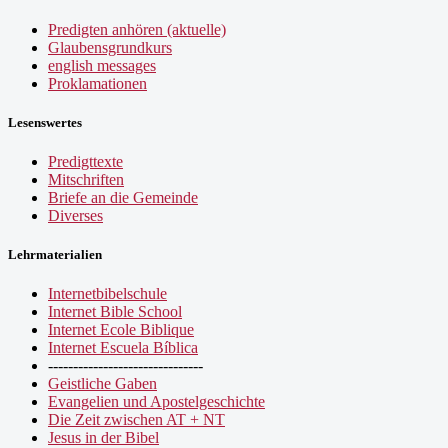
Predigten anhören (aktuelle)
Glaubensgrundkurs
english messages
Proklamationen
Lesenswertes
Predigttexte
Mitschriften
Briefe an die Gemeinde
Diverses
Lehrmaterialien
Internetbibelschule
Internet Bible School
Internet Ecole Biblique
Internet Escuela Bíblica
-------------------------------
Geistliche Gaben
Evangelien und Apostelgeschichte
Die Zeit zwischen AT + NT
Jesus in der Bibel