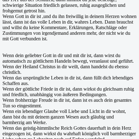
schwierige Situation friedlich gelassen, ruhig ausgeglichen und
frohgemut getrost hin.
Wenn Gott in dir ist ,und du ihn freiwillig in deinem Herzen wohnen
lässt, dann ist das volle Leben in dir, wahres Leben. Dann brauchst
und willst du keine Kommentare, Erklärungen, Ratschläge oder
Zustimmungen von irgendjemand anderen mehr, der nicht wie du
mit Gott verbunden ist.
Wenn dein geliebter Gott in dir und mit dir ist, dann wirst du
automatisch zu göttlichem Handeln bewegt, veranlasst und geführt.
Wenn der Heiland Christus in dir weilt, dann handelst du ebenso
christlich.
Wenn das ursprüngliche Leben in dir ist, dann füllt dich lebendiges
Schaffen aus.
Wenn der göttliche Friede in dir ist, dann wirkst du gleichsam ruhig
und friedlich, unabhängig von äußeren Bedingungen.
Wenn frohherzige Freude in dir ist, dann ist es auch dein gesamtes
Tun so eingestimmt.
Wenn ein lebendiger Glaube voll Liebe und Licht in dir wohnt,
dann bist du mit deinem ganzen Wesen auch gläubig und
barmherzig am Werke.
Wenn das geistig-himmlische Reich Gottes dauerhaft in dein Herz
eingezogen ist, dann wirkst du wahrhaft königlich voll barmherziger