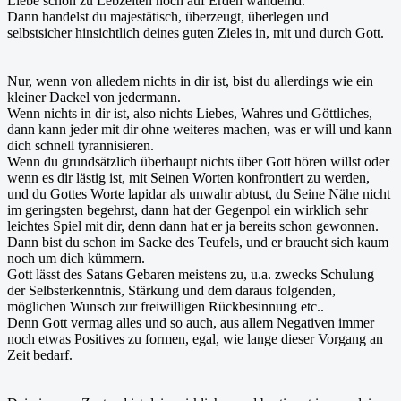
Liebe schon zu Lebzeiten noch auf Erden wandelnd.
Dann handelst du majestätisch, überzeugt, überlegen und
selbstsicher hinsichtlich deines guten Zieles in, mit und durch Gott.
Nur, wenn von alledem nichts in dir ist, bist du allerdings wie ein
kleiner Dackel von jedermann.
Wenn nichts in dir ist, also nichts Liebes, Wahres und Göttliches,
dann kann jeder mit dir ohne weiteres machen, was er will und kann
dich schnell tyrannisieren.
Wenn du grundsätzlich überhaupt nichts über Gott hören willst oder
wenn es dir lästig ist, mit Seinen Worten konfrontiert zu werden,
und du Gottes Worte lapidar als unwahr abtust, du Seine Nähe nicht
im geringsten begehrst, dann hat der Gegenpol ein wirklich sehr
leichtes Spiel mit dir, denn dann hat er ja bereits schon gewonnen.
Dann bist du schon im Sacke des Teufels, und er braucht sich kaum
noch um dich kümmern.
Gott lässt des Satans Gebaren meistens zu, u.a. zwecks Schulung
der Selbsterkenntnis, Stärkung und dem daraus folgenden,
möglichen Wunsch zur freiwilligen Rückbesinnung etc..
Denn Gott vermag alles und so auch, aus allem Negativen immer
noch etwas Positives zu formen, egal, wie lange dieser Vorgang an
Zeit bedarf.