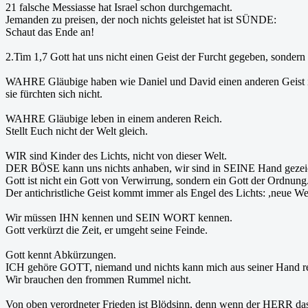
21 falsche Messiasse hat Israel schon durchgemacht.
Jemanden zu preisen, der noch nichts geleistet hat ist SÜNDE:
Schaut das Ende an!
2.Tim 1,7 Gott hat uns nicht einen Geist der Furcht gegeben, sondern
WAHRE Gläubige haben wie Daniel und David einen anderen Geist i
sie fürchten sich nicht.
WAHRE Gläubige leben in einem anderen Reich.
Stellt Euch nicht der Welt gleich.
WIR sind Kinder des Lichts, nicht von dieser Welt.
DER BÖSE kann uns nichts anhaben, wir sind in SEINE Hand gezei
Gott ist nicht ein Gott von Verwirrung, sondern ein Gott der Ordnung
Der antichristliche Geist kommt immer als Engel des Lichts: ,neue We
Wir müssen IHN kennen und SEIN WORT kennen.
Gott verkürzt die Zeit, er umgeht seine Feinde.
Gott kennt Abkürzungen.
ICH gehöre GOTT, niemand und nichts kann mich aus seiner Hand r
Wir brauchen den frommen Rummel nicht.
Von oben verordneter Frieden ist Blödsinn, denn wenn der HERR das H