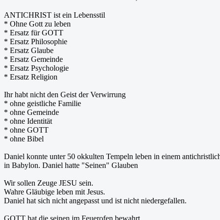
ANTICHRIST ist ein Lebensstil
* Ohne Gott zu leben
* Ersatz für GOTT
* Ersatz Philosophie
* Ersatz Glaube
* Ersatz Gemeinde
* Ersatz Psychologie
* Ersatz Religion
Ihr habt nicht den Geist der Verwirrung
* ohne geistliche Familie
* ohne Gemeinde
* ohne Identität
* ohne GOTT
* ohne Bibel
Daniel konnte unter 50 okkulten Tempeln leben in einem antichristli
in Babylon. Daniel hatte "Seinen" Glauben
Wir sollen Zeuge JESU sein.
Wahre Gläubige leben mit Jesus.
Daniel hat sich nicht angepasst und ist nicht niedergefallen.
GOTT hat die seinen im Feuerofen bewahrt.