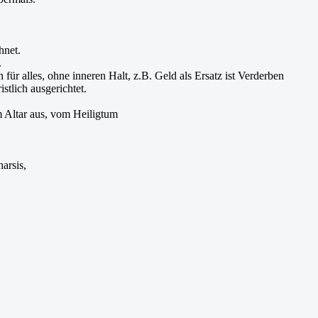
hnet.
.
ür alles, ohne inneren Halt, z.B. Geld als Ersatz ist Verderben
stlich ausgerichtet.
 Altar aus, vom Heiligtum
arsis,