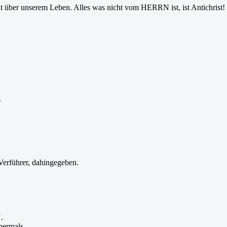
ber unserem Leben. Alles was nicht vom HERRN ist, ist Antichrist!
.
 Verführer, dahingegeben.
.
bermals.