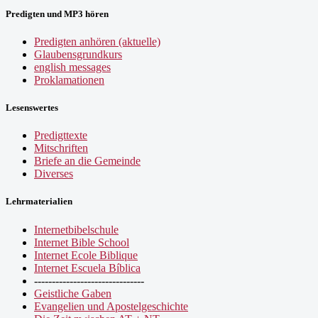
Predigten und MP3 hören
Predigten anhören (aktuelle)
Glaubensgrundkurs
english messages
Proklamationen
Lesenswertes
Predigttexte
Mitschriften
Briefe an die Gemeinde
Diverses
Lehrmaterialien
Internetbibelschule
Internet Bible School
Internet Ecole Biblique
Internet Escuela Bíblica
-------------------------------
Geistliche Gaben
Evangelien und Apostelgeschichte