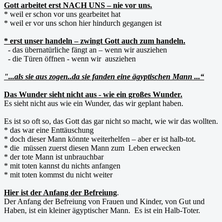
Gott arbeitet erst NACH UNS – nie vor uns.
* weil er schon vor uns gearbeitet hat
* weil er vor uns schon hier hindurch gegangen ist
* erst unser handeln – zwingt Gott auch zum handeln.
- das übernatürliche fängt an – wenn wir ausziehen
- die Türen öffnen - wenn wir ausziehen
"...als sie aus zogen..da sie fanden eine ägyptischen Mann ...“
Das Wunder sieht nicht aus - wie ein großes Wunder.
Es sieht nicht aus wie ein Wunder, das wir geplant haben.
Es ist so oft so, das Gott das gar nicht so macht, wie wir das wollten.
* das war eine Enttäuschung
* doch dieser Mann könnte weiterhelfen – aber er ist halb-tot.
* die müssen zuerst diesen Mann zum Leben erwecken
* der tote Mann ist unbrauchbar
* mit toten kannst du nichts anfangen
* mit toten kommst du nicht weiter
Hier ist der Anfang der Befreiung
.
Der Anfang der Befreiung von Frauen und Kinder, von Gut und
Haben, ist ein kleiner ägyptischer Mann. Es ist ein Halb-Toter.