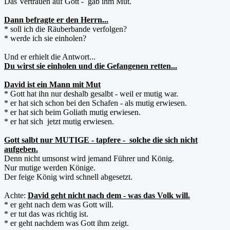
Das Vertrauen auf Gott - gab ihm Mut.
Dann befragte er den Herrn...
* soll ich die Räuberbande verfolgen?
* werde ich sie einholen?
Und er erhielt die Antwort...
Du wirst sie einholen und die Gefangenen retten...
David ist ein Mann mit Mut
* Gott hat ihn nur deshalb gesalbt - weil er mutig war.
* er hat sich schon bei den Schafen - als mutig erwiesen.
* er hat sich beim Goliath mutig erwiesen.
* er hat sich jetzt mutig erwiesen.
Gott salbt nur MUTIGE - tapfere - solche die sich nicht
aufgeben.
Denn nicht umsonst wird jemand Führer und König.
Nur mutige werden Könige.
Der feige König wird schnell abgesetzt.
Achte:
David geht nicht nach dem - was das Volk will.
* er geht nach dem was Gott will.
* er tut das was richtig ist.
* er geht nachdem was Gott ihm zeigt.