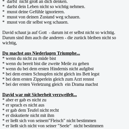
* darfst nicht groß an dich denken.
* darfst dein Leben nicht so wichtig nehmen.
* musst deine Gefühle ignorieren.
* musst von deinen Zustand weg schauen.
* musst von dir selbst weg schauen.
David schaut ja auf Gott - darum ist er selbst nicht so wichtig.
Darum sind ihm auch die anderen - die zurück bleiben nicht so
wichtig,
Du machst aus Niederlagen Triumphe...
* wenn du nicht zu müde bist
* wenn du bereit bist die zweite Meile zu gehen
* wenn du bei dem ersten Hindernis nicht aufgibst
* bei dem ersten Schnupfen nicht gleich ins Bett legst
* bei dem ersten Zipperlein gleich zum Arzt rennst
* bei der ersten Verletzung gleich ein Drama machst
David war mit Sicherheit verzweifelt...
* aber er gab es nicht zu
* er sprach es nicht aus
* er gab dem Teufel nicht recht
* er diskutierte nicht mit ihm
* er ließt sich von seinem"Fleisch" nicht bestimmen
* er ließt sich nicht von seiner "Seele" nicht bestimmen