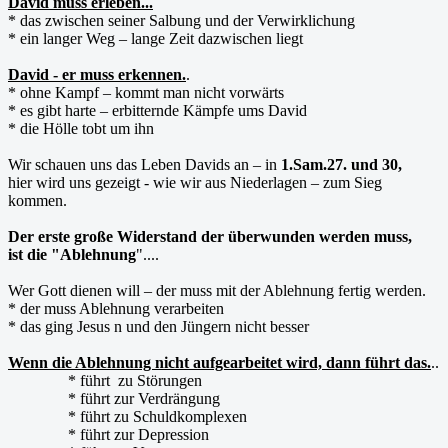
David muss erleben...
* das zwischen seiner Salbung und der Verwirklichung
* ein langer Weg – lange Zeit dazwischen liegt
David - er muss erkennen.
.
* ohne Kampf – kommt man nicht vorwärts
* es gibt harte – erbitternde Kämpfe ums David
* die Hölle tobt um ihn
Wir schauen uns das Leben Davids an – in
1.Sam.27. und 30,
hier wird uns gezeigt - wie wir aus Niederlagen – zum Sieg
kommen.
Der erste große Widerstand der überwunden werden muss,
ist die "Ablehnung
"....
Wer Gott dienen will – der muss mit der Ablehnung fertig werden.
* der muss Ablehnung verarbeiten
* das ging Jesus n und den Jüngern nicht besser
Wenn die Ablehnung nicht aufgearbeitet wird, dann führt das.
..
* führt zu Störungen
* führt zur Verdrängung
* führt zu Schuldkomplexen
* führt zur Depression