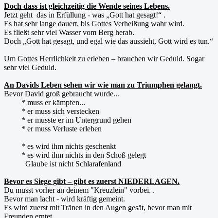
Doch dass ist gleichzeitig die Wende seines Lebens.
Jetzt geht das in Erfüllung - was „Gott hat gesagt!“ .
Es hat sehr lange dauert, bis Gottes Verheißung wahr wird.
Es fließt sehr viel Wasser vom Berg herab.
Doch „Gott hat gesagt, und egal wie das aussieht, Gott wird es tun.“
Um Gottes Herrlichkeit zu erleben – brauchen wir Geduld. Sogar
sehr viel Geduld.
An Davids Leben sehen wir wie man zu Triumphen gelangt.
Bevor David groß gebraucht wurde...
* muss er kämpfen...
* er muss sich verstecken
* er musste er im Untergrund gehen
* er muss Verluste erleben
* es wird ihm nichts geschenkt
* es wird ihm nichts in den Schoß gelegt
Glaube ist nicht Schlarafenland
Bevor es Siege gibt – gibt es zuerst NIEDERLAGEN.
Du musst vorher an deinem "Kreuzlein" vorbei. .
Bevor man lacht - wird kräftig gemeint.
Es wird zuerst mit Tränen in den Augen gesät, bevor man mit
Freunden erntet.