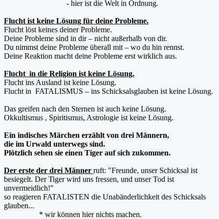
- hier ist die Welt in Ordnung.
Flucht ist keine Lösung für deine Probleme.
Flucht löst keines deiner Probleme.
Deine Probleme sind in dir – nicht außerhalb von dir.
Du nimmst deine Probleme überall mit – wo du hin rennst.
Deine Reaktion macht deine Probleme erst wirklich aus.
Flucht in die Religion ist keine Lösung.
Flucht ins Ausland ist keine Lösung.
Flucht in FATALISMUS – ins Schicksalsglauben ist keine Lösung.
Das greifen nach den Sternen ist auch keine Lösung.
Okkultismus , Spiritismus, Astrologie ist keine Lösung.
Ein indisches Märchen erzählt von drei Männern,
die im Urwald unterwegs sind.
Plötzlich sehen sie einen Tiger auf sich zukommen.
Der erste der drei Männer
ruft: "Freunde, unser Schicksal ist
besiegelt. Der Tiger wird uns fressen, und unser Tod ist
unvermeidlich!"
so reagieren FATALISTEN die Unabänderlichkeit des Schicksals
glauben...
* wir können hier nichts machen.