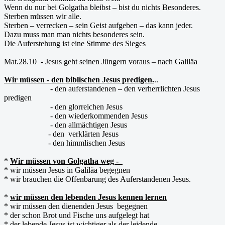
Wenn du nur bei Golgatha bleibst – bist du nichts Besonderes.
Sterben müssen wir alle.
Sterben – verrecken – sein Geist aufgeben – das kann jeder.
Dazu muss man man nichts besonderes sein.
Die Auferstehung ist eine Stimme des Sieges
Mat.28.10 - Jesus geht seinen Jüngern voraus – nach Galiläa
Wir müssen - den biblischen Jesus predigen.
..
- den auferstandenen – den verherrlichten Jesus
predigen
- den glorreichen Jesus
- den wiederkommenden Jesus
- den allmächtigen Jesus
- den verklärten Jesus
- den himmlischen Jesus
*
Wir müssen von Golgatha weg -
* wir müssen Jesus in Galiläa begegnen
* wir brauchen die Offenbarung des Auferstandenen Jesus.
*
wir müssen den lebenden Jesus kennen lernen
* wir müssen den dienenden Jesus begegnen
* der schon Brot und Fische uns aufgelegt hat
* der lebende Jesus ist wichtiger als der leidende