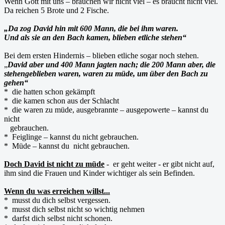
Wenn Gott mit uns – brauchen wir nicht viel – es braucht nicht viel.
Da reichen 5 Brote und 2 Fische.
„Da zog David hin mit 600 Mann, die bei ihm waren.
Und als sie an den Bach kamen, blieben etliche stehen“
Bei dem ersten Hindernis – blieben etliche sogar noch stehen.
„
David aber und 400 Mann jagten nach; die 200 Mann aber, die
stehengeblieben waren, waren zu müde, um über den Bach zu
gehen“
* die hatten schon gekämpft
* die kamen schon aus der Schlacht
* die waren zu müde, ausgebrannte – ausgepowerte – kannst du
nicht
gebrauchen.
* Feiglinge – kannst du nicht gebrauchen.
* Müde – kannst du nicht gebrauchen.
Doch David ist nicht zu müde
- er geht weiter - er gibt nicht auf,
ihm sind die Frauen und Kinder wichtiger als sein Befinden.
Wenn du was erreichen willst...
* musst du dich selbst vergessen.
* musst dich selbst nicht so wichtig nehmen
* darfst dich selbst nicht schonen.