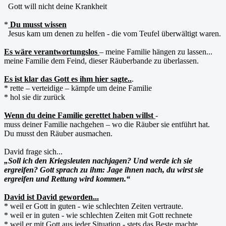
Gott will nicht deine Krankheit
*
Du musst wissen
Jesus kam um denen zu helfen - die vom Teufel überwältigt waren.
Es wäre verantwortungslos
– meine Familie hängen zu lassen...
meine Familie dem Feind, dieser Räuberbande zu überlassen.
Es ist klar das Gott es ihm hier sagte..
.
* rette – verteidige – kämpfe um deine Familie
* hol sie dir zurück
Wenn du deine Familie gerettet haben willst
-
muss deiner Familie nachgehen – wo die Räuber sie entführt hat.
Du musst den Räuber ausmachen.
David frage sich...
„Soll ich den Kriegsleuten nachjagen? Und werde ich sie
ergreifen? Gott sprach zu ihm: Jage ihnen nach, du wirst sie
ergreifen und Rettung wird kommen.“
David ist David geworden...
* weil er Gott in guten - wie schlechten Zeiten vertraute.
* weil er in guten - wie schlechten Zeiten mit Gott rechnete
* weil er mit Gott aus jeder Situation - stets das Beste machte