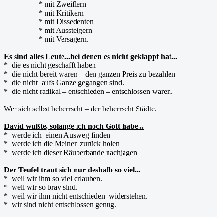
* mit Zweiflern
* mit Kritikern
* mit Dissedenten
* mit Aussteigern
* mit Versagern.
Es sind alles Leute...bei denen es nicht geklappt hat...
* die es nicht geschafft haben
* die nicht bereit waren – den ganzen Preis zu bezahlen
* die nicht aufs Ganze gegangen sind.
* die nicht radikal – entschieden – entschlossen waren.
Wer sich selbst beherrscht – der beherrscht Städte.
David wußte, solange ich noch Gott habe...
* werde ich einen Ausweg finden
* werde ich die Meinen zurück holen
* werde ich dieser Räuberbande nachjagen
Der Teufel traut sich nur deshalb so viel...
* weil wir ihm so viel erlauben.
* weil wir so brav sind.
* weil wir ihm nicht entschieden widerstehen.
* wir sind nicht entschlossen genug.