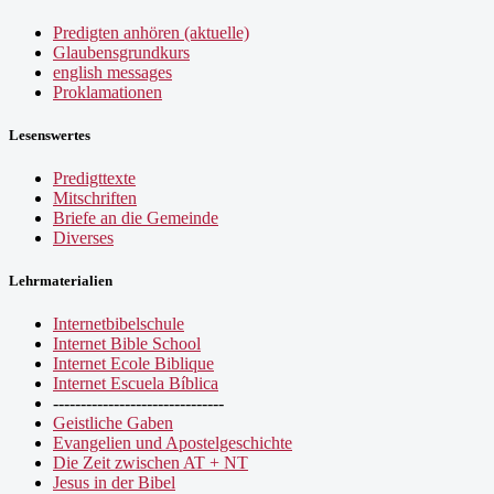
Predigten anhören (aktuelle)
Glaubensgrundkurs
english messages
Proklamationen
Lesenswertes
Predigttexte
Mitschriften
Briefe an die Gemeinde
Diverses
Lehrmaterialien
Internetbibelschule
Internet Bible School
Internet Ecole Biblique
Internet Escuela Bíblica
-------------------------------
Geistliche Gaben
Evangelien und Apostelgeschichte
Die Zeit zwischen AT + NT
Jesus in der Bibel