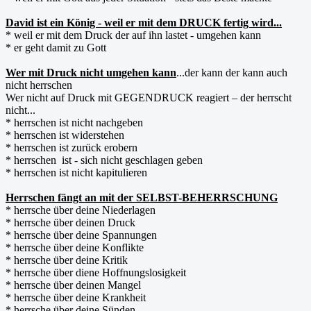
David ist ein König - weil er mit dem DRUCK fertig wird...
* weil er mit dem Druck der auf ihn lastet - umgehen kann
* er geht damit zu Gott
Wer mit Druck nicht umgehen kann
...der kann der kann auch
nicht herrschen
Wer nicht auf Druck mit GEGENDRUCK reagiert – der herrscht
nicht...
* herrschen ist nicht nachgeben
* herrschen ist widerstehen
* herrschen ist zurück erobern
* herrschen ist - sich nicht geschlagen geben
* herrschen ist nicht kapitulieren
Herrschen fängt an mit der SELBST-BEHERRSCHUNG
* herrsche über deine Niederlagen
* herrsche über deinen Druck
* herrsche über deine Spannungen
* herrsche über deine Konflikte
* herrsche über deine Kritik
* herrsche über diene Hoffnungslosigkeit
* herrsche über deinen Mangel
* herrsche über deine Krankheit
* herrsche über deine Sünden