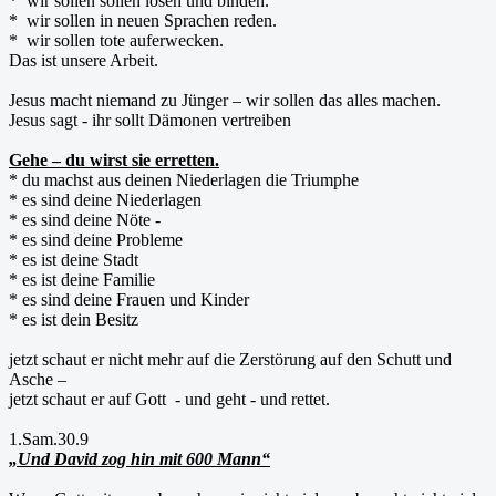
* wir sollen sollen lösen und binden.
* wir sollen in neuen Sprachen reden.
* wir sollen tote auferwecken.
Das ist unsere Arbeit.
Jesus macht niemand zu Jünger – wir sollen das alles machen.
Jesus sagt - ihr sollt Dämonen vertreiben
Gehe – du wirst sie erretten.
* du machst aus deinen Niederlagen die Triumphe
* es sind deine Niederlagen
* es sind deine Nöte -
* es sind deine Probleme
* es ist deine Stadt
* es ist deine Familie
* es sind deine Frauen und Kinder
* es ist dein Besitz
jetzt schaut er nicht mehr auf die Zerstörung auf den Schutt und
Asche –
jetzt schaut er auf Gott - und geht - und rettet.
1.Sam.30.9
„Und David zog hin mit 600 Mann“