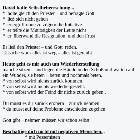
David hatte Selbstbeherrschung...
* holte gleich den Priester – und befragte Gott
* ließ sich nicht gehen
* er ergriff ohne zu zögern die Initiative.
* er teilte die Mutlosigkeit der Leute nicht
* er überwand die Resignation und den Frust
Er ließ den Priester – und Gott reden.
Tatsache war - alles ist weg – alles ist geraubt.
Heute geht es mir auch um Wiederherstellung
manche sitzen – und legen die Hände in den Schoß und warten auf
ein Wunder, sie beten – beten und nochmals beten.
* von selbst wird nichts zurück kommen.
* von selbst wird nichts wiederhergestellt.
* von selbst wird der Feind dir nichts zurück geben .
Du musst es dir zurück erobern – zurück nehmen.
* du musst auf deine Probleme entschieden zugehen
Gott gibt – nehmen müssen wir schon selbst.
Beschäftige dich nicht mit negativen Menschen.
..
* mit Pessemisten