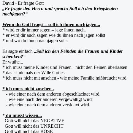
David - Er fragte Gott
„Er fragte den Herrn und sprach: Soll ich den Kriegsleuten
nachjagen?“
Wenn du Gott fragst – soll ich ihnen nachjagen...
* wird er dir immer sagen – jage ihnen nach.
* er wird dir auch sagen wie du ihnen nach jagen sollst
* und wo du ihnen nachjagen sollst
Es sagte einfach
„Soll ich den Feinden die Frauen und Kinder
schenken?“
Er wußte...
* ich muss meine Kinder und Frauen - nicht den Feinen überlassen
* das ist niemals der Wille Gottes
* ich muss nicht mit ansehen - wie meine Familie mißbraucht wird
* ich muss nicht zusehen -
- wie einer nach dem anderen abgeschlachtet wird
- wie eine nach der anderen vergewaltigt wird
- wie einer nach dem anderen versklavt wird
*
du musst wissen...
Gott will nicht das NEGATIVE
Gott will nicht das UNRECHT
Gott will nicht das BÖSE