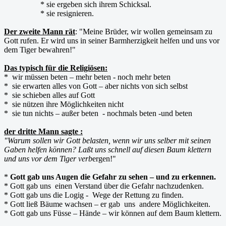
* sie ergeben sich ihrem Schicksal.
* sie resignieren.
Der zweite Mann rät
: "Meine Brüder, wir wollen gemeinsam zu
Gott rufen. Er wird uns in seiner Barmherzigkeit helfen und uns vor
dem Tiger bewahren!"
Das typisch für die Religiösen:
* wir müssen beten – mehr beten - noch mehr beten
* sie erwarten alles von Gott – aber nichts von sich selbst
* sie schieben alles auf Gott
* sie nützen ihre Möglichkeiten nicht
* sie tun nichts – außer beten - nochmals beten -und beten
der dritte Mann sagte :
"Warum sollen wir Gott belasten, wenn wir uns selber mit seinen
Gaben helfen können? Laßt uns schnell auf diesen Baum klettern
und uns vor dem Tiger verb
ergen!"
*
Gott gab uns Augen die Gefahr zu sehen – und zu erkennen.
* Gott gab uns einen Verstand über die Gefahr nachzudenken.
* Gott gab uns die Logig - Wege der Rettung zu finden.
* Gott ließ Bäume wachsen – er gab uns andere Möglichkeiten.
* Gott gab uns Füsse – Hände – wir können auf dem Baum klettern.