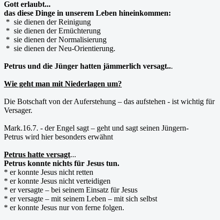
Gott erlaubt...
das diese Dinge in unserem Leben hineinkommen:
* sie dienen der Reinigung
* sie dienen der Ernüchterung
* sie dienen der Normalisierung
* sie dienen der Neu-Orientierung.
Petrus und die Jünger hatten jämmerlich versagt..
.
Wie geht man mit Niederlagen um?
Die Botschaft von der Auferstehung – das aufstehen - ist wichtig für
Versager.
Mark.16.7. - der Engel sagt – geht und sagt seinen Jüngern-
Petrus wird hier besonders erwähnt
Petrus hatte versagt
...
Petrus konnte nichts für Jesus tun.
* er konnte Jesus nicht retten
* er konnte Jesus nicht verteidigen
* er versagte – bei seinem Einsatz für Jesus
* er versagte – mit seinem Leben – mit sich selbst
* er konnte Jesus nur von ferne folgen.