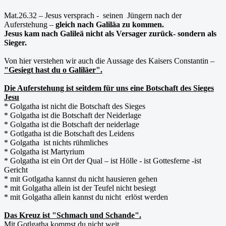
Mat.26.32 – Jesus versprach - seinen Jüngern nach der
Auferstehung –
gleich nach Galiläa zu kommen.
Jesus kam nach Galileä nicht als Versager zurück- sondern als
Sieger.
Von hier verstehen wir auch die Aussage des Kaisers Constantin –
"Gesiegt hast du o Galiläer".
Die Auferstehung ist seitdem für uns eine Botschaft des Sieges
Jesu
* Golgatha ist nicht die Botschaft des Sieges
* Golgatha ist die Botschaft der Neiderlage
* Golgatha ist die Botschaft der neiderlage
* Gotlgatha ist die Botschaft des Leidens
* Golgatha ist nichts rühmliches
* Golgatha ist Martyrium
* Golgatha ist ein Ort der Qual – ist Hölle - ist Gottesferne -ist
Gericht
* mit Gotlgatha kannst du nicht hausieren gehen
* mit Golgatha allein ist der Teufel nicht besiegt
* mit Golgatha allein kannst du nicht erlöst werden
Das Kreuz ist "Schmach und Schande".
Mit Gotlgatha kommst du nicht weit.