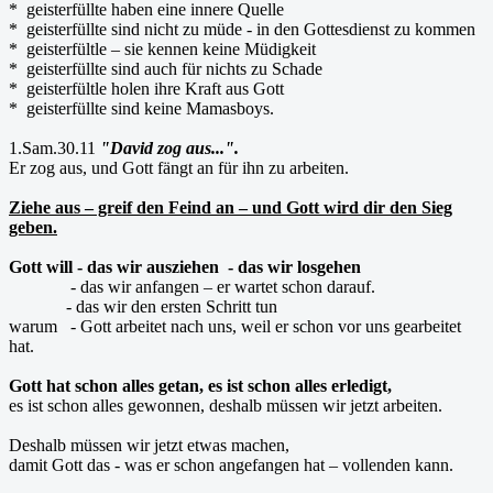
* geisterfüllte haben eine innere Quelle
* geisterfüllte sind nicht zu müde - in den Gottesdienst zu kommen
* geisterfültle – sie kennen keine Müdigkeit
* geisterfüllte sind auch für nichts zu Schade
* geisterfültle holen ihre Kraft aus Gott
* geisterfüllte sind keine Mamasboys.
1.Sam.30.11
"David zog aus...".
Er zog aus, und Gott fängt an für ihn zu arbeiten.
Ziehe aus – greif den Feind an – und Gott wird dir den Sieg
geben.
Gott will - das wir ausziehen - das wir losgehen
- das wir anfangen – er wartet schon darauf.
- das wir den ersten Schritt tun
warum - Gott arbeitet nach uns, weil er schon vor uns gearbeitet
hat.
Gott hat schon alles getan, es ist schon alles erledigt,
es ist schon alles gewonnen, deshalb müssen wir jetzt arbeiten.
Deshalb müssen wir jetzt etwas machen,
damit Gott das - was er schon angefangen hat – vollenden kann.