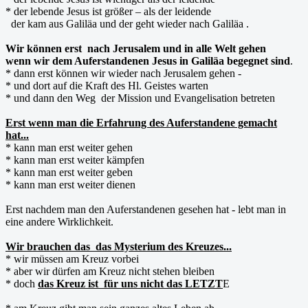
* der lebende Jesus ist größer – als der leidende
der kam aus Galiläa und der geht wieder nach Galiläa .
Wir können erst nach Jerusalem und in alle Welt gehen
wenn wir dem Auferstandenen Jesus in Galiläa begegnet sind
.
* dann erst können wir wieder nach Jerusalem gehen -
* und dort auf die Kraft des Hl. Geistes warten
* und dann den Weg der Mission und Evangelisation betreten
Erst wenn man die Erfahrung des Auferstandene gemacht
hat...
* kann man erst weiter gehen
* kann man erst weiter kämpfen
* kann man erst weiter geben
* kann man erst weiter dienen
Erst nachdem man den Auferstandenen gesehen hat - lebt man in
eine andere Wirklichkeit.
Wir brauchen das das Mysterium des Kreuzes...
* wir müssen am Kreuz vorbei
* aber wir dürfen am Kreuz nicht stehen bleiben
* doch
das Kreuz ist für uns nicht das LETZT
E