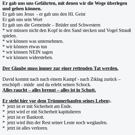
Er gab uns uns Gefährten, mit denen wir die Wege überlegen
und gehen können.
Er gab uns Jesus - er gab uns den Hl. Geist
Er gab uns sein Wort
Er gab uns die Gemeinde – Brüder und Schwestern
* wir müssen nicht den Kopf in den Sand stecken und Vogel Strauß
spielen.
* wir können was unternehmen.
* wir können etwas tun
* wir können NEIN sagen
* wir können widerstehen.
Der Glaube muss immer zur einer rettenden Tat werden.
David kommt nach nach einem Kampf - nach Ziklag zurück –
erschöpft - müde und da erlebt seinen Schock.
Alles raucht – alles brennt – alles ist in Schutt.
Er steht hier vor dem Trümmerhaufen seines Leben
s.
* jetzt ist er mit Sicherheit am Ende.
* jetzt wird er mit Sicherheit kapitulieren
* jetzt ist er Bankrott.
* jetzt wird ihm der Rest seiner Leute noch weglaufen.
* jetzt ist alles verloren.