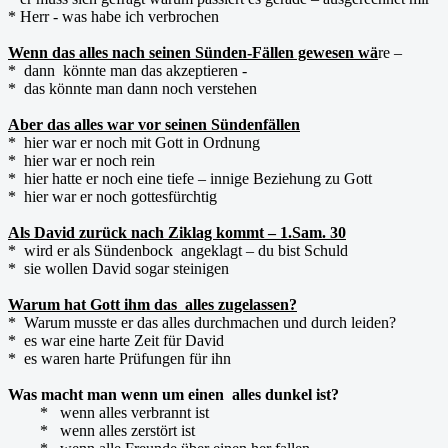
* Herr - was habe ich verbrochen
Wenn das alles nach seinen Sünden-Fällen gewesen wä
re –
* dann könnte man das akzeptieren -
* das könnte man dann noch verstehen
Aber das alles war vor seinen Sündenfällen
* hier war er noch mit Gott in Ordnung
* hier war er noch rein
* hier hatte er noch eine tiefe – innige Beziehung zu Gott
* hier war er noch gottesfürchtig
Als David zurück nach Ziklag kommt – 1.Sam. 30
* wird er als Sündenbock angeklagt – du bist Schuld
* sie wollen David sogar steinigen
Warum hat Gott ihm das alles zugelassen?
* Warum musste er das alles durchmachen und durch leiden?
* es war eine harte Zeit für David
* es waren harte Prüfungen für ihn
Was macht man wenn um einen alles dunkel ist?
* wenn alles verbrannt ist
* wenn alles zerstört ist