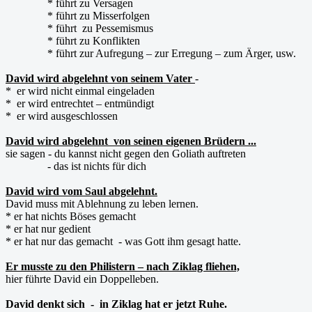
* führt zu Versagen
* führt zu Misserfolgen
* führt zu Pessemismus
* führt zu Konflikten
* führt zur Aufregung – zur Erregung – zum Ärger, usw.
David wird abgelehnt von seinem Vater
-
* er wird nicht einmal eingeladen
* er wird entrechtet – entmündigt
* er wird ausgeschlossen
David wird abgelehnt von seinen eigenen Brüdern ...
sie sagen - du kannst nicht gegen den Goliath auftreten
- das ist nichts für dich
David wird vom Saul abgelehnt.
David muss mit Ablehnung zu leben lernen.
* er hat nichts Böses gemacht
* er hat nur gedient
* er hat nur das gemacht - was Gott ihm gesagt hatte.
Er musste zu den Philistern – nach Ziklag fliehen,
hier führte David ein Doppelleben.
David denkt sich - in Ziklag hat er jetzt Ruhe.