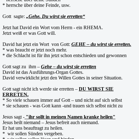
* herrsche über deine Feinde, usw.
Gott sagte:
„Gehe. Du wirst sie erretten“
Jetzt hat David ein Wort vom Herrn - ein RHEMA.
Jetzt weiß er was Gott will.
David hat jetzt ein Wort von Gott:
GEHE – du wirst sie erretten.
* was braucht er jetzt noch mehr.
* die Schlacht ist für ihn jetzt schon entschieden und gewonnen
Gott sagt zu ihm –
Gehe – du wirst sie erretten
David ist das Ausführungs-Organ Gottes.
David verwirklicht jetzt den Willen Gottes in seiner Situation.
Gott sagt nicht ich werde sie erretten –
DU WIRST SIE
ERRETEN.
* So viele schauen immer auf Gott – und nicht auf sich selbst
* sie schauen - was Gott kann -und trauen sich selbst nicht zu
Jesus sagt -
"ihr sollt in meinen Namen kranke heilen"
Jesus heilt niemand – Jesus befreit auch niemand.
Er hat uns beauftragt zu heilen.
* wir sollen Sünden vergeben.