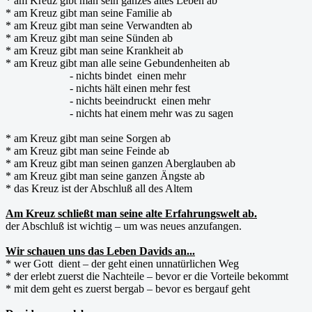
* am Kreuz gibt man sein ganzes altes Leben ab
* am Kreuz gibt man seine Familie ab
* am Kreuz gibt man seine Verwandten ab
* am Kreuz gibt man seine Sünden ab
* am Kreuz gibt man seine Krankheit ab
* am Kreuz gibt man alle seine Gebundenheiten ab
- nichts bindet einen mehr
- nichts hält einen mehr fest
- nichts beeindruckt einen mehr
- nichts hat einem mehr was zu sagen
* am Kreuz gibt man seine Sorgen ab
* am Kreuz gibt man seine Feinde ab
* am Kreuz gibt man seinen ganzen Aberglauben ab
* am Kreuz gibt man seine ganzen Ängste ab
* das Kreuz ist der Abschluß all des Altem
Am Kreuz schließt man seine alte Erfahrungswelt ab.
der Abschluß ist wichtig – um was neues anzufangen.
Wir schauen uns das Leben Davids an...
* wer Gott dient – der geht einen unnatürlichen Weg
* der erlebt zuerst die Nachteile – bevor er die Vorteile bekommt
* mit dem geht es zuerst bergab – bevor es bergauf geht