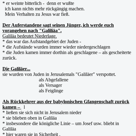
* er weinte bitterlich - denn er wußte
ich kann nichts mehr rückgängig machen.
Mein Verhalten zu Jesus war fieß.
Der Auferstandene sagt seinen Jünger, ich werde euch
vorangehen nach "Galiliäa".
Galiläa bedeutet Niederlage.
* das war das Aufstandgebiet der Juden -
* die Aufstände wurden immer wieder niedergeschlagen
* die Juden kamen immer dorthin als geschlagene – als gescheiterte
zurück.
Die Galiläer...
sie wurden von Juden in Jerusalemals "Galiläer" verspottet.
als Abgefallene
als Versager
als Feiglinge
Als Rückkehrer aus der babylonischen Gfangenschaft zurück
kamen –
l
* ließen sie sich nicht in Jerusalem nieder
* sie blieben oben in Galiläa
* insbesondere die königliche Linie – um Josef usw. bliebt in
Galiläa
* hier waren sie in Sicherheit .