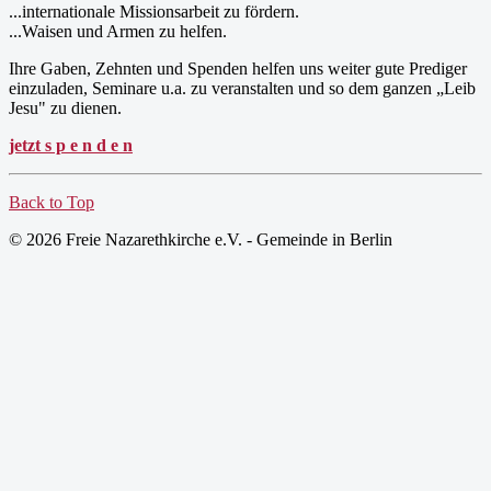
...internationale Missionsarbeit zu fördern.
...Waisen und Armen zu helfen.
Ihre Gaben, Zehnten und Spenden helfen uns weiter gute Prediger
einzuladen, Seminare u.a. zu veranstalten und so dem ganzen „Leib
Jesu" zu dienen.
jetzt s p e n d e n
Back to Top
© 2026 Freie Nazarethkirche e.V. - Gemeinde in Berlin